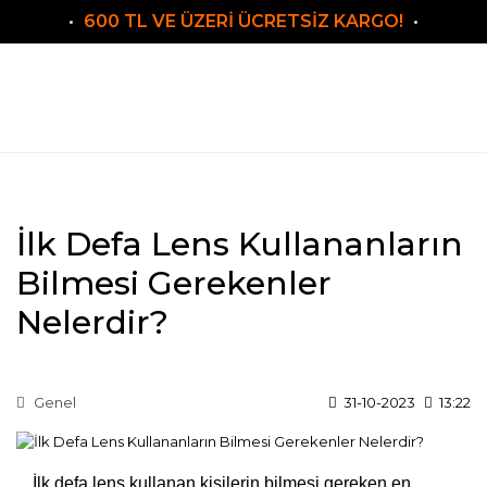
600 TL VE ÜZERİ ÜCRETSİZ KARGO!
İlk Defa Lens Kullananların
Bilmesi Gerekenler
Nelerdir?
Genel
31-10-2023
13:22
İlk defa lens kullanan kişilerin bilmesi gereken en