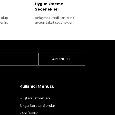
Uygun Ödeme
Seçenekleri
l olup
Anlaşmalı kredi kartlarına
rilir.
uygun taksit seçenekleri.
ABONE OL
Kullanıcı Menüsü
Müşteri Hizmetleri
Sıkça Sorulan Sorular
Yeni Üyelik