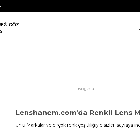
UE® GÖZ
SI
Lenshanem.com'da Renkli Lens M
Ünlü Markalar ve birçok renk çeşitliliğiyle sizleri sayfay