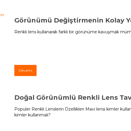
Görünümü Değiştirmenin Kolay Yo
Renkli lens kullanarak farklı bir görünüme kavuşmak mü
Devamı
Doğal Görünümlü Renkli Lens Tavs
Popüler Renkli Lenslerin Özellikleri Mavi lensi kimler kullan
kimler kullanmalı?