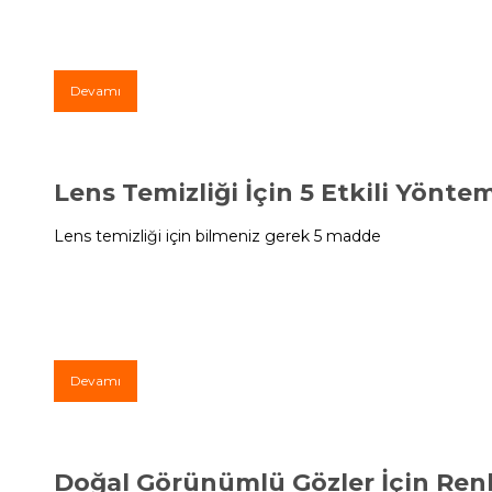
Devamı
Lens Temizliği İçin 5 Etkili Yönte
Lens temizliği için bilmeniz gerek 5 madde
Devamı