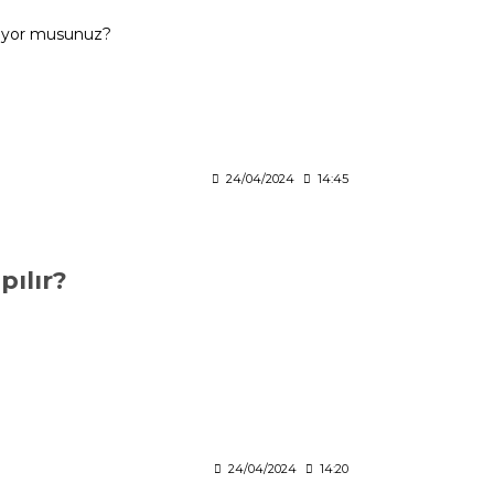
iliyor musunuz?
24/04/2024
14:45
pılır?
24/04/2024
14:20