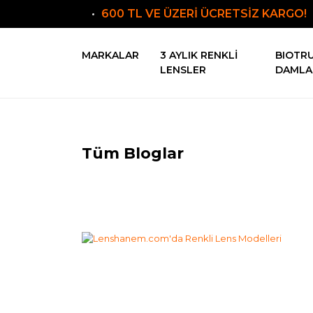
600 TL VE ÜZERİ ÜCRETSİZ KARGO!
MARKALAR
3 AYLIK RENKLI
BIOTR
LENSLER
DAMLA
Tüm Bloglar