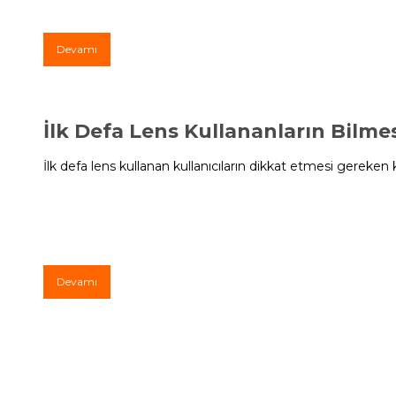
Devamı
İlk Defa Lens Kullananların Bilme
İlk defa lens kullanan kullanıcıların dikkat etmesi gereken k
Devamı