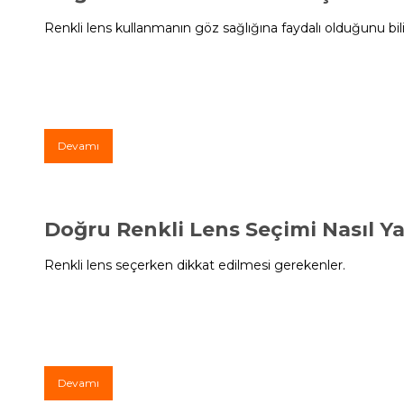
Renkli lens kullanmanın göz sağlığına faydalı olduğunu b
Devamı
Doğru Renkli Lens Seçimi Nasıl Ya
Renkli lens seçerken dikkat edilmesi gerekenler.
Devamı