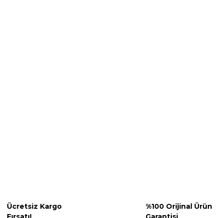
Ücretsiz Kargo
%100 Orijinal Ürün
Fırsatı!
Garantisi