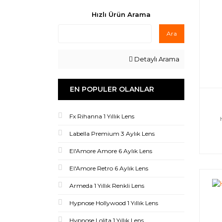
Hızlı Ürün Arama
Ara
Detaylı Arama
EN POPULER OLANLAR
Fx Rihanna 1 Yıllık Lens
Labella Premium 3 Aylık Lens
El'Amore Amore 6 Aylık Lens
El'Amore Retro 6 Aylık Lens
Armeda 1 Yıllık Renkli Lens
Hypnose Hollywood 1 Yıllık Lens
Hypnose Lolita 1 Yıllık Lens