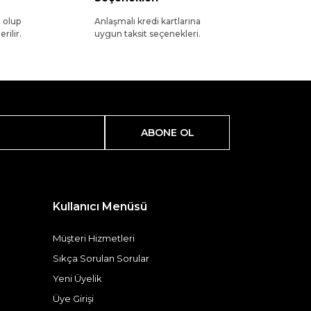
l olup
Anlaşmalı kredi kartlarına
rilir.
uygun taksit seçenekleri.
ABONE OL
Kullanıcı Menüsü
Müşteri Hizmetleri
Sıkça Sorulan Sorular
Yeni Üyelik
Üye Girişi