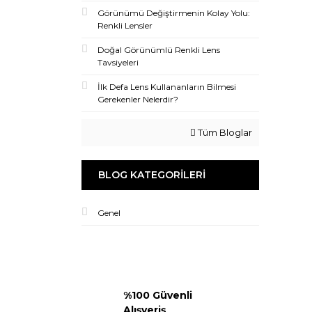
Görünümü Değiştirmenin Kolay Yolu:
Renkli Lensler
Doğal Görünümlü Renkli Lens
Tavsiyeleri
İlk Defa Lens Kullananların Bilmesi
Gerekenler Nelerdir?
Tüm Bloglar
BLOG KATEGORILERI
Genel
%100 Güvenli
Alışveriş