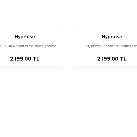
Hypnose
Hypnose
s 1 Yıllık Renkli Afrodisiak Hypnose
Hypnose Caribbean 1 Yıllık Len
2.199,00 TL
2.199,00 TL