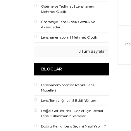
Ödeme ve Teslimat | Lenshanem |
Mehmet Optik
Ümraniye Lens Optik Gözlük ve
Aksesuarları
Lenshanem.com | Mehmet Optik
Len
Tüm Sayfalar
BLOGLAR
Lenshanem.com'da Renkli Lens
Modelleri
Lens Temizliği İçin 5 Etkili Yöntem
Doğal Görünümlü Gözler İçin Renkli
Lens Kullanmanın Yararları
Doğru Renkli Lens Seçimi Nasıl Yapılır?