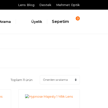
Lens Blog
Destek
Mehmet Optik
0
Sepetim
Arama
Üyelik
Toplam 11 ürün