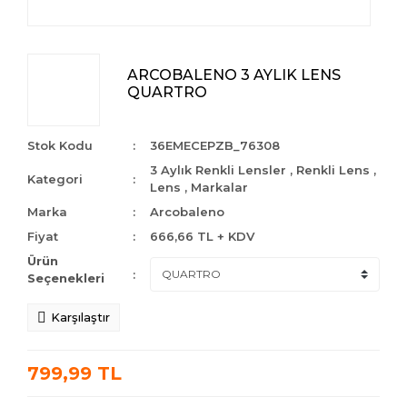
ARCOBALENO 3 AYLIK LENS
QUARTRO
Stok Kodu
36EMECEPZB_76308
3 Aylık Renkli Lensler
,
Renkli Lens
,
Kategori
Lens
,
Markalar
Marka
Arcobaleno
Fiyat
666,66 TL + KDV
Ürün
Seçenekleri
Karşılaştır
799,99 TL