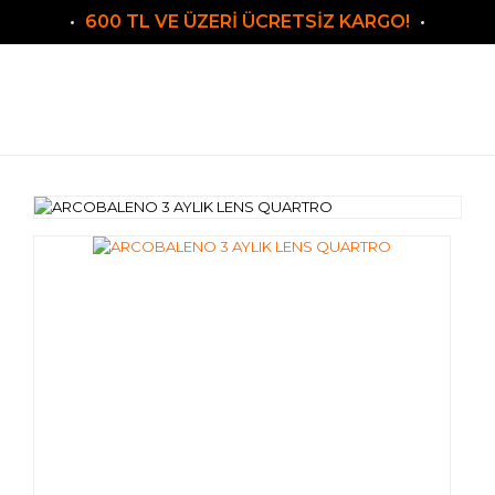
600 TL VE ÜZERİ ÜCRETSİZ KARGO!