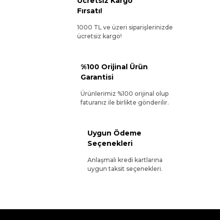
Ücretsiz Kargo
Fırsatı!
1000 TL ve üzeri siparişlerinizde
ücretsiz kargo!
%100 Orijinal Ürün
Garantisi
Ürünlerimiz %100 orijinal olup
faturanız ile birlikte gönderilir.
Uygun Ödeme
Seçenekleri
Anlaşmalı kredi kartlarına
uygun taksit seçenekleri.