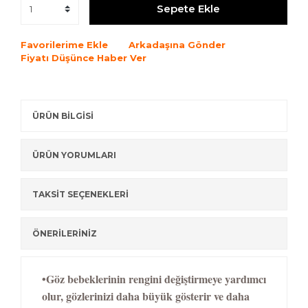
Sepete Ekle
Favorilerime Ekle
Arkadaşına Gönder
Fiyatı Düşünce Haber Ver
ÜRÜN BİLGİSİ
ÜRÜN YORUMLARI
TAKSİT SEÇENEKLERİ
ÖNERİLERİNİZ
•Göz bebeklerinin rengini değiştirmeye yardımcı
olur, gözlerinizi daha büyük gösterir ve daha