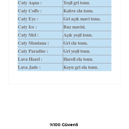
Caty Aqua :
Yeşil gri tonu.
Caty Coffe :
Kahve ela tonu.
Caty Eye :
Gri açık mavi tonu.
Caty Ice :
Buz mavisi.
Caty Mel :
Açık yeşil tonu.
Caty Montana :
Gri ela tonu.
Caty Paradise :
Gri yeşil tonu.
Lava Hazel :
Hareli ela tonu.
Lava Jade :
Koyu gri ela tonu.
%100 Güvenli