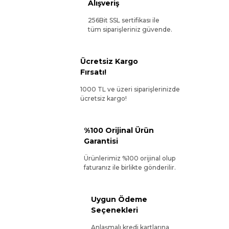
Alışveriş
256Bit SSL sertifikası ile
tüm siparişleriniz güvende.
Ücretsiz Kargo
Fırsatı!
1000 TL ve üzeri siparişlerinizde
ücretsiz kargo!
%100 Orijinal Ürün
Garantisi
Ürünlerimiz %100 orijinal olup
faturanız ile birlikte gönderilir.
Uygun Ödeme
Seçenekleri
Anlaşmalı kredi kartlarına