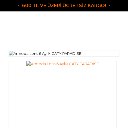
600 TL VE ÜZERİ ÜCRETSİZ KARGO!