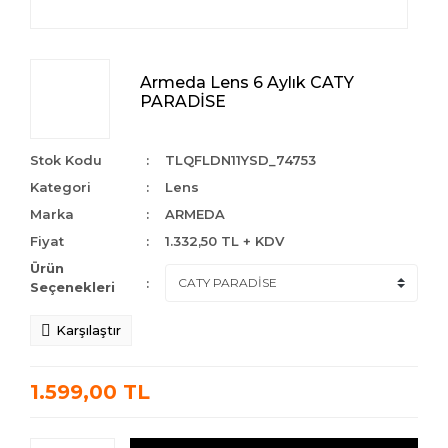
Armeda Lens 6 Aylık CATY
PARADİSE
Stok Kodu
TLQFLDN11YSD_74753
Kategori
Lens
Marka
ARMEDA
Fiyat
1.332,50 TL + KDV
Ürün
Seçenekleri
Karşılaştır
1.599,00 TL