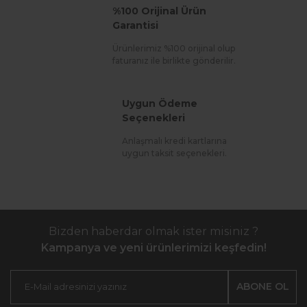
%100 Orijinal Ürün
Garantisi
Ürünlerimiz %100 orijinal olup
faturanız ile birlikte gönderilir.
Uygun Ödeme
Seçenekleri
Anlaşmalı kredi kartlarına
uygun taksit seçenekleri.
Bizden haberdar olmak ister misiniz ?
Kampanya ve yeni ürünlerimizi keşfedin!
ABONE OL