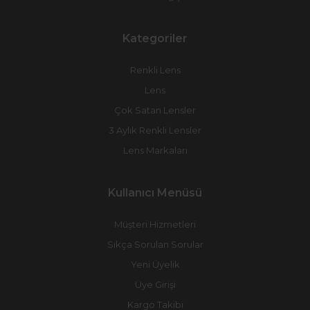
Kategoriler
Renkli Lens
Lens
Çok Satan Lensler
3 Aylık Renkli Lensler
Lens Markaları
Kullanıcı Menüsü
Müşteri Hizmetleri
Sıkça Sorulan Sorular
Yeni Üyelik
Üye Girişi
Kargo Takibi