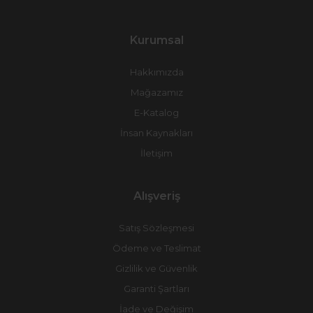
Kurumsal
Hakkımızda
Mağazamız
E-Katalog
İnsan Kaynakları
İletişim
Alışveriş
Satış Sözleşmesi
Ödeme ve Teslimat
Gizlilik ve Güvenlik
Garanti Şartları
İade ve Değişim