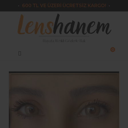
600 TL VE ÜZERİ ÜCRETSİZ KARGO!
Geri Dön
Markalar
Victoria
Armeda
0
Lazord
Lorans
Le Reve
Nk
Labella
El Amore
Iconic