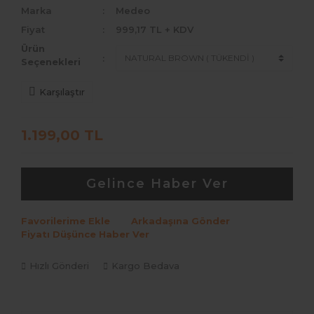
Marka
Medeo
Fiyat
999,17 TL + KDV
Ürün
Seçenekleri
Karşılaştır
1.199,00 TL
Gelince Haber Ver
Favorilerime Ekle
Arkadaşına Gönder
Fiyatı Düşünce Haber Ver
Hızlı Gönderi
Kargo Bedava