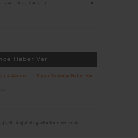
nce Haber Ver
şına Gönder
Fiyatı Düşünce Haber Ver
ava
lojisi ile doğal bir görünüm veren renk