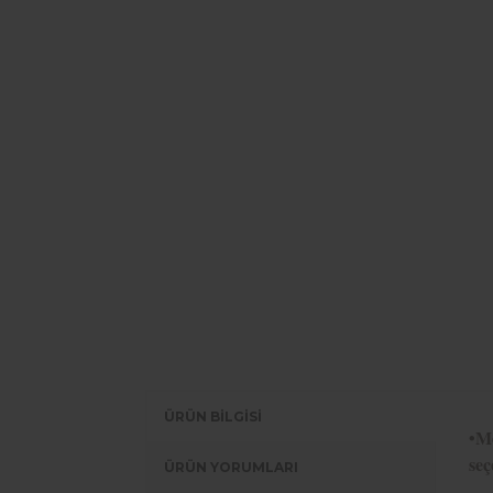
ÜRÜN BİLGİSİ
•Me
seç
ÜRÜN YORUMLARI