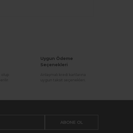
Uygun Ödeme
Seçenekleri
l olup
Anlaşmalı kredi kartlarına
rilir.
uygun taksit seçenekleri.
ABONE OL