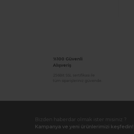
%100 Güvenli
Alışveriş
256Bit SSL sertifikası ile
tüm siparişleriniz güvende.
Bizden haberdar olmak ister misiniz ?
Kampanya ve yeni ürünlerimizi keşfedin!