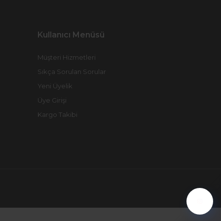
Kullanıcı Menüsü
Müşteri Hizmetleri
Sıkça Sorulan Sorular
Yeni Üyelik
Üye Girişi
Kargo Takibi