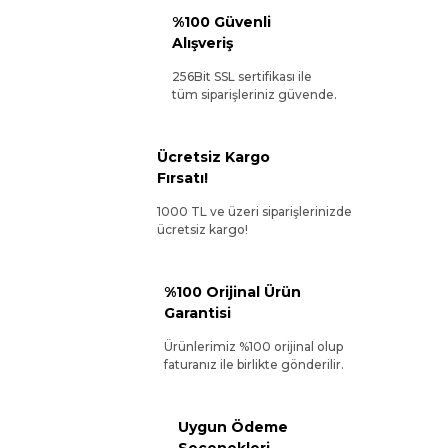
%100 Güvenli
Alışveriş
256Bit SSL sertifikası ile
tüm siparişleriniz güvende.
Ücretsiz Kargo
Fırsatı!
1000 TL ve üzeri siparişlerinizde
ücretsiz kargo!
%100 Orijinal Ürün
Garantisi
Ürünlerimiz %100 orijinal olup
faturanız ile birlikte gönderilir.
Uygun Ödeme