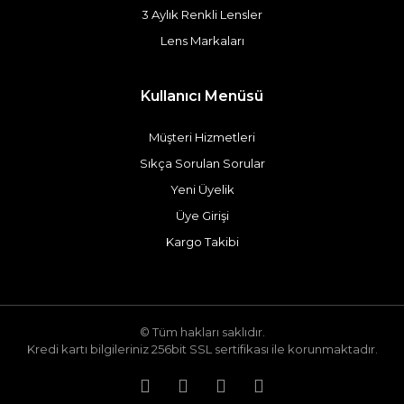
3 Aylık Renkli Lensler
Lens Markaları
Kullanıcı Menüsü
Müşteri Hizmetleri
Sıkça Sorulan Sorular
Yeni Üyelik
Üye Girişi
Kargo Takibi
© Tüm hakları saklıdır.
Kredi kartı bilgileriniz 256bit SSL sertifikası ile korunmaktadır.