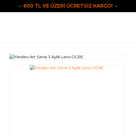
600 TL VE ÜZERİ ÜCRETSİZ KARGO!