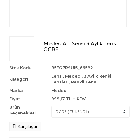
Medeo Art Serisi 3 Aylık Lens
OCRE
Stok Kodu
B5EG7R9U15_66582
Lens
,
Medeo
,
3 Aylık Renkli
Kategori
Lensler
,
Renkli Lens
Marka
Medeo
Fiyat
999,17 TL + KDV
Ürün
Seçenekleri
Karşılaştır