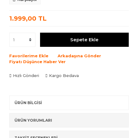
1.999,00 TL
Sepete Ekle
Favorilerime Ekle
Arkadaşına Gönder
Fiyatı Düşünce Haber Ver
Hızlı Gönderi
Kargo Bedava
ÜRÜN BİLGİSİ
ÜRÜN YORUMLARI
TAKSİT SEÇENEKLERİ