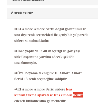
ÖNERİLERİNİZ
⇒El Amore Amore Serisi doğal görünümü ve
sıra dışı renk seçenekleri ile geniş bir yelpazede
sizlere sunulmaktadır.
⇒İnce yapısı ve %40 su içeriği ile göz yaşı
sirkülasyonuna yardım edecek şekilde
tasarlanmıştır.
⇒Özel boyama tekniği ile El Amore Amore
Serisi 13 renk seçeneğine sahiptir.
⇒El Amore Amore Serisi sizlere
lens
kutusu,takma aparatı ve lens
cımbızı
hediye
ederek kullanıcısına gelmektedir.