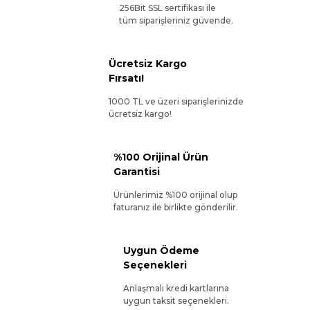
256Bit SSL sertifikası ile
tüm siparişleriniz güvende.
Ücretsiz Kargo
Fırsatı!
1000 TL ve üzeri siparişlerinizde
ücretsiz kargo!
%100 Orijinal Ürün
Garantisi
Ürünlerimiz %100 orijinal olup
faturanız ile birlikte gönderilir.
Uygun Ödeme
Seçenekleri
Anlaşmalı kredi kartlarına
uygun taksit seçenekleri.