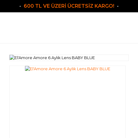
600 TL VE ÜZERİ ÜCRETSİZ KARGO!