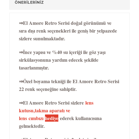
ÖNERİLERİNİZ
⇒El Amore Retro Serisi doğal görünümü ve
sıra dışı renk seçenekleri ile geniş bir yelpazede
sizlere sunulmaktadır.
⇒İnce yapısı ve %40 su içeriği ile göz yaşı
sirkülasyonuna yardım edecek şekilde
tasarlanmıştır.
⇒Özel boyama tekniği ile El Amore Retro Serisi
22 renk seçeneğine sahiptir.
⇒El Amore Retro Serisi sizlere
lens
kutusu,takma aparatı ve
lens
cımbızı
hediye
ederek kullanıcısına
gelmektedir.