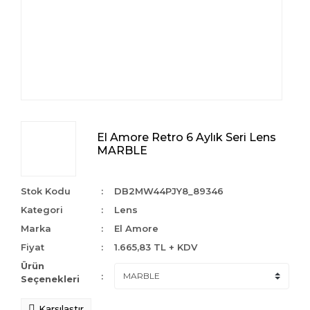
El Amore Retro 6 Aylık Seri Lens
MARBLE
Stok Kodu
DB2MW44PJY8_89346
Kategori
Lens
Marka
El Amore
Fiyat
1.665,83 TL + KDV
Ürün
Seçenekleri
Karşılaştır