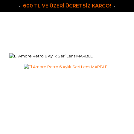
600 TL VE ÜZERİ ÜCRETSİZ KARGO!