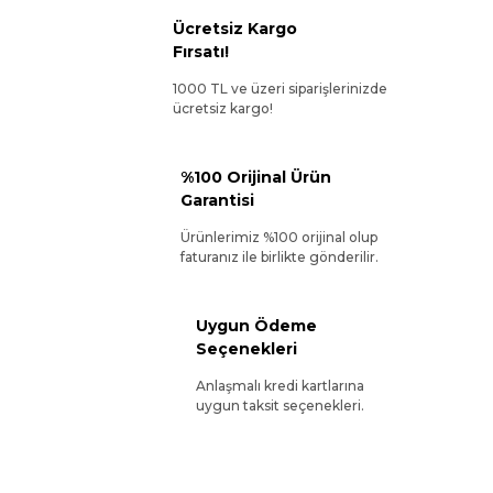
Ücretsiz Kargo
Fırsatı!
1000 TL ve üzeri siparişlerinizde
ücretsiz kargo!
%100 Orijinal Ürün
Garantisi
Ürünlerimiz %100 orijinal olup
faturanız ile birlikte gönderilir.
Uygun Ödeme
Seçenekleri
Anlaşmalı kredi kartlarına
uygun taksit seçenekleri.