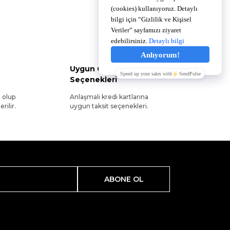
Uygun Ödeme
Seçenekleri
l olup
Anlaşmalı kredi kartlarına
rilir.
uygun taksit seçenekleri.
ABONE OL