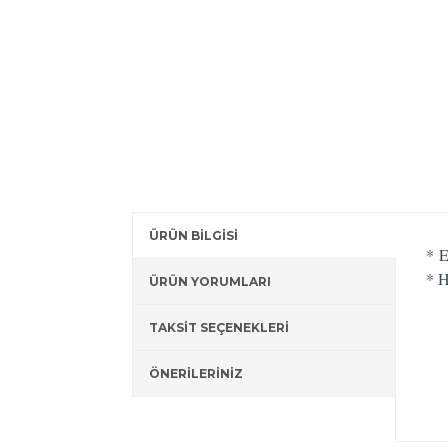
ÜRÜN BİLGİSİ
*
E
* 
ÜRÜN YORUMLARI
TAKSİT SEÇENEKLERİ
ÖNERİLERİNİZ