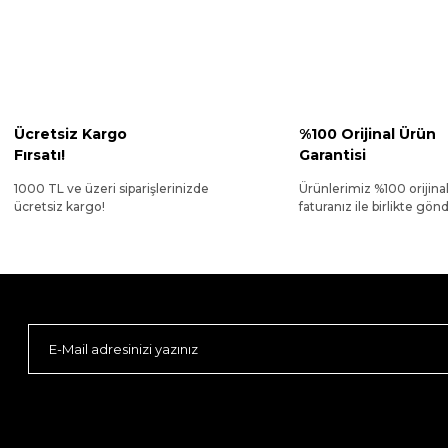
Ücretsiz Kargo
%100 Orijinal Ürün
Fırsatı!
Garantisi
1000 TL ve üzeri siparişlerinizde
Ürünlerimiz %100 orijina
ücretsiz kargo!
faturanız ile birlikte gönde