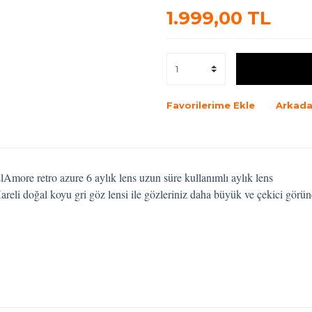
1.999,00 TL
Favorilerime Ekle
Arkada
lAmore retro azure 6 aylık lens uzun süre kullanımlı aylık lens
H
areli doğal koyu gri göz lensi ile gözleriniz daha büyük ve çekici görün