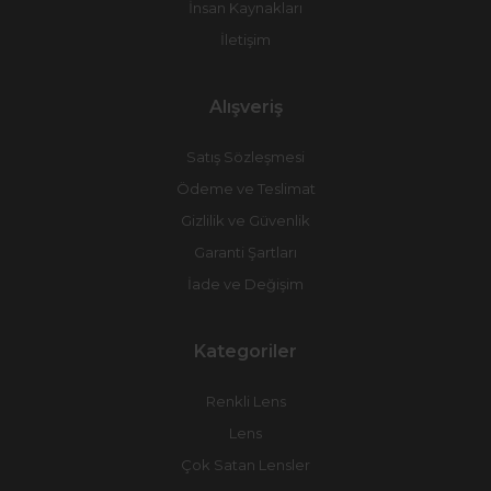
İnsan Kaynakları
İletişim
Alışveriş
Satış Sözleşmesi
Ödeme ve Teslimat
Gizlilik ve Güvenlik
Garanti Şartları
İade ve Değişim
Kategoriler
Renkli Lens
Lens
Çok Satan Lensler