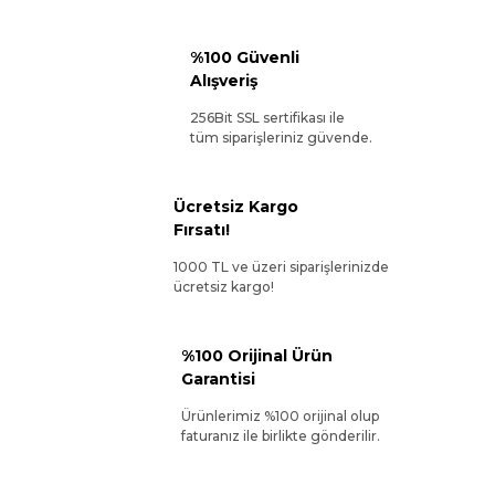
%100 Güvenli
Alışveriş
256Bit SSL sertifikası ile
tüm siparişleriniz güvende.
Ücretsiz Kargo
Fırsatı!
1000 TL ve üzeri siparişlerinizde
ücretsiz kargo!
%100 Orijinal Ürün
Garantisi
Ürünlerimiz %100 orijinal olup
faturanız ile birlikte gönderilir.