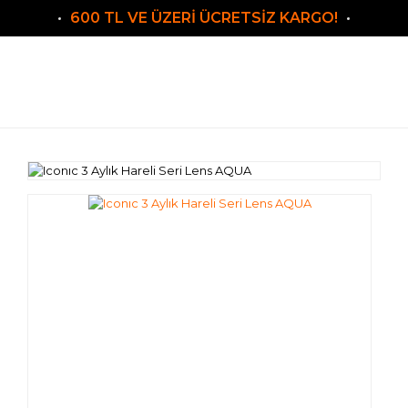
600 TL VE ÜZERİ ÜCRETSİZ KARGO!