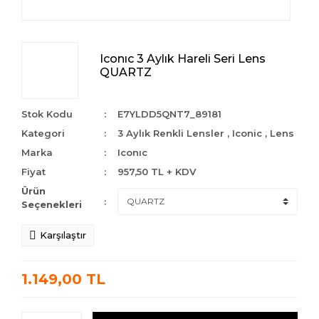
Iconıc 3 Aylık Hareli Seri Lens
QUARTZ
Stok Kodu
E7YLDD5QNT7_89181
Kategori
3 Aylık Renkli Lensler
,
Iconic
,
Lens
Marka
Iconıc
Fiyat
957,50 TL + KDV
Ürün
Seçenekleri
Karşılaştır
1.149,00 TL