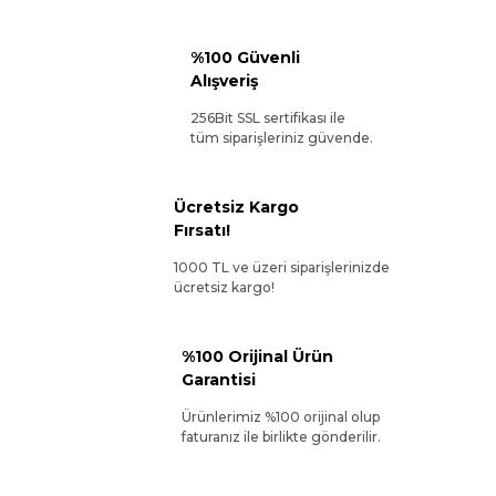
%100 Güvenli
Alışveriş
256Bit SSL sertifikası ile
tüm siparişleriniz güvende.
Ücretsiz Kargo
Fırsatı!
1000 TL ve üzeri siparişlerinizde
ücretsiz kargo!
%100 Orijinal Ürün
Garantisi
Ürünlerimiz %100 orijinal olup
faturanız ile birlikte gönderilir.