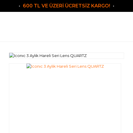
600 TL VE ÜZERİ ÜCRETSİZ KARGO!