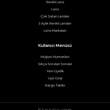
Renkli Lens
Lens
Çok Satan Lensler
3 Aylık Renkli Lensler
Lens Markaları
Kullanıcı Menüsü
Müşteri Hizmetleri
Sıkça Sorulan Sorular
Yeni Üyelik
Üye Girişi
Kargo Takibi
© Tüm hakları saklıdır.