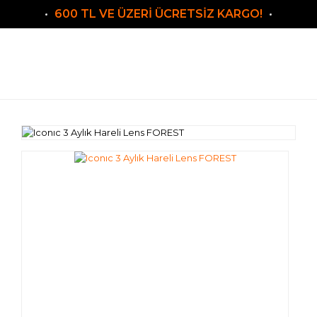
600 TL VE ÜZERİ ÜCRETSİZ KARGO!