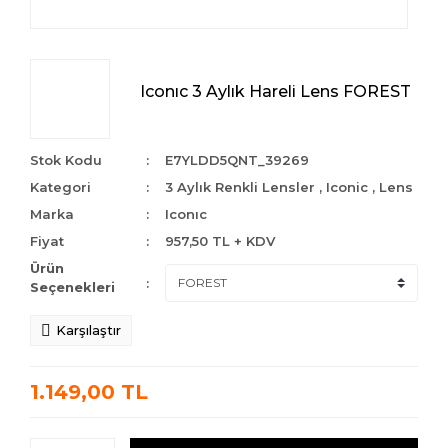
Iconıc 3 Aylık Hareli Lens FOREST
Stok Kodu
E7YLDD5QNT_39269
Kategori
3 Aylık Renkli Lensler
,
Iconic
,
Lens
Marka
Iconıc
Fiyat
957,50 TL + KDV
Ürün
Seçenekleri
Karşılaştır
1.149,00 TL