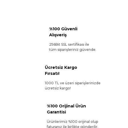
%100 Güvenli
Alışveriş
256Bit SSL sertifikası ile
tüm siparişleriniz güvende.
Ücretsiz Kargo
Fırsatı!
1000 TL ve üzeri siparişlerinizde
ücretsiz kargo!
%100 Orijinal Ürün
Garantisi
Ürünlerimiz %100 orijinal olup
faturanız ile birlikte gönderilir.