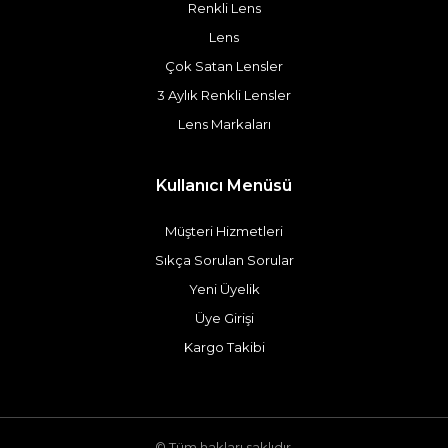
Renkli Lens
Lens
Çok Satan Lensler
3 Aylık Renkli Lensler
Lens Markaları
Kullanıcı Menüsü
Müşteri Hizmetleri
Sıkça Sorulan Sorular
Yeni Üyelik
Üye Girişi
Kargo Takibi
© Tüm hakları saklıdır.