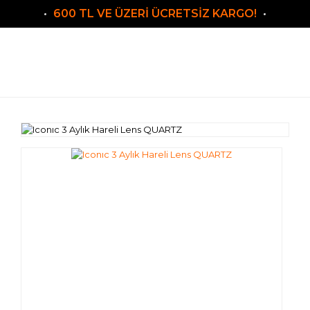
600 TL VE ÜZERİ ÜCRETSİZ KARGO!