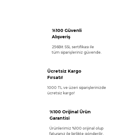
%100 Güvenli
Alışveriş
256Bit SSL sertifikası ile
tüm siparişleriniz güvende.
Ücretsiz Kargo
Fırsatı!
1000 TL ve üzeri siparişlerinizde
ücretsiz kargo!
%100 Orijinal Ürün
Garantisi
Ürünlerimiz %100 orijinal olup
faturanız ile birlikte gönderilir.