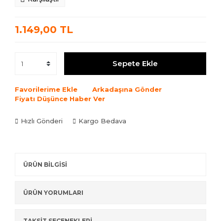
1.149,00 TL
Sepete Ekle
Favorilerime Ekle
Arkadaşına Gönder
Fiyatı Düşünce Haber Ver
Hızlı Gönderi
Kargo Bedava
ÜRÜN BİLGİSİ
ÜRÜN YORUMLARI
TAKSİT SEÇENEKLERİ