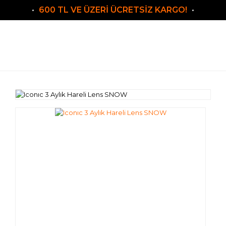
600 TL VE ÜZERİ ÜCRETSİZ KARGO!