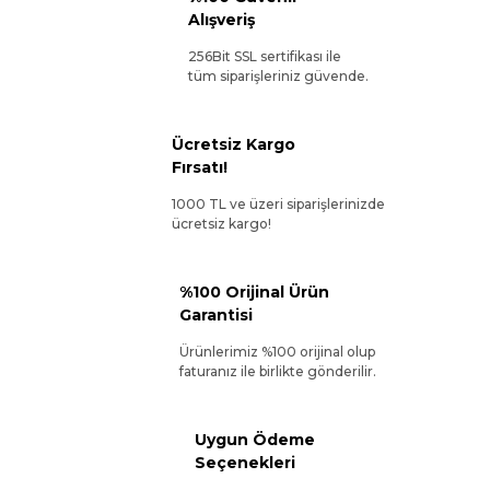
Alışveriş
256Bit SSL sertifikası ile
tüm siparişleriniz güvende.
Ücretsiz Kargo
Fırsatı!
1000 TL ve üzeri siparişlerinizde
ücretsiz kargo!
%100 Orijinal Ürün
Garantisi
Ürünlerimiz %100 orijinal olup
faturanız ile birlikte gönderilir.
Uygun Ödeme
Seçenekleri