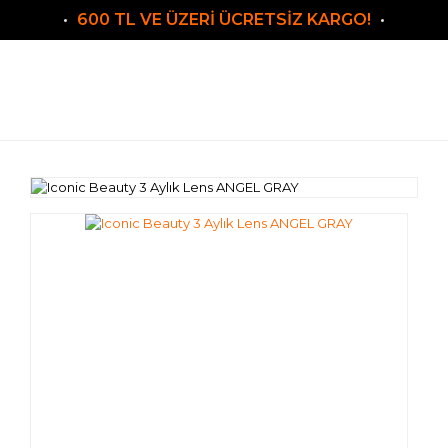
600 TL VE ÜZERİ ÜCRETSİZ KARGO!