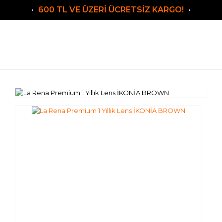
600 TL VE ÜZERİ ÜCRETSİZ KARGO!