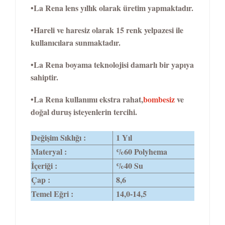
•La Rena lens yıllık olarak üretim yapmaktadır.
•Hareli ve haresiz olarak 15 renk yelpazesi ile
kullanıcılara sunmaktadır.
•La Rena boyama teknolojisi damarlı bir yapıya
sahiptir.
•La Rena kullanımı ekstra rahat,
bombesiz
ve
doğal duruş isteyenlerin tercihi.
Değişim Sıklığı :
1 Yıl
Materyal :
%60 Polyhema
İçeriği :
%40 Su
Çap :
8,6
Temel Eğri :
14,0-14,5