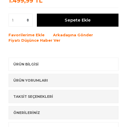
1.499,99 TL
Sepete Ekle
Favorilerime Ekle
Arkadaşına Gönder
Fiyatı Düşünce Haber Ver
ÜRÜN BİLGİSİ
ÜRÜN YORUMLARI
TAKSİT SEÇENEKLERİ
ÖNERİLERİNİZ