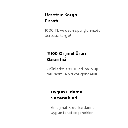
Ücretsiz Kargo
Fırsatı!
1000 TL ve üzeri siparişlerinizde
ücretsiz kargo!
%100 Orijinal Ürün
Garantisi
Ürünlerimiz %100 orijinal olup
faturanız ile birlikte gönderilir.
Uygun Ödeme
Seçenekleri
Anlaşmalı kredi kartlarına
uygun taksit seçenekleri.