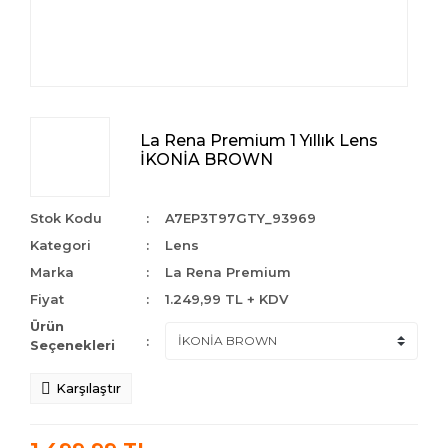
La Rena Premium 1 Yıllık Lens
İKONİA BROWN
Stok Kodu
A7EP3T97GTY_93969
Kategori
Lens
Marka
La Rena Premium
Fiyat
1.249,99 TL + KDV
Ürün
Seçenekleri
Karşılaştır