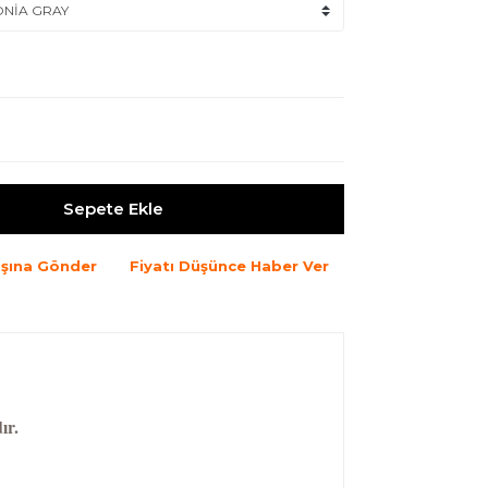
Sepete Ekle
şına Gönder
Fiyatı Düşünce Haber Ver
ır.