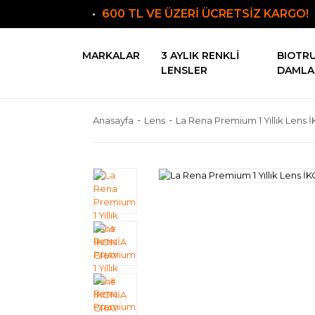
600 TL VE ÜZERİ ÜCRETSİZ KARGO!
MARKALAR
3 AYLIK RENKLI
BIOTR
LENSLER
DAMLA
Anasayfa
Lens
La Rena Premium 1 Yıllık Lens