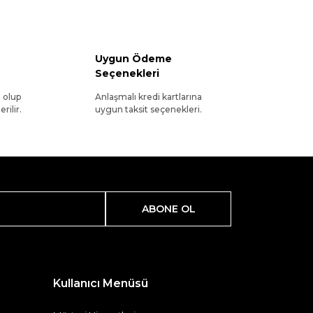
Uygun Ödeme
Seçenekleri
l olup
Anlaşmalı kredi kartlarına
rilir.
uygun taksit seçenekleri.
ABONE OL
Kullanıcı Menüsü