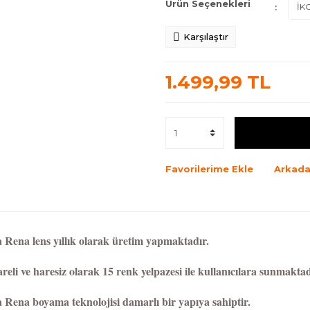
Ürün Seçenekleri
Karşılaştır
1.499,99 TL
Favorilerime Ekle
Arkada
 Rena lens yıllık olarak üretim yapmaktadır.
reli ve haresiz olarak 15 renk yelpazesi ile kullanıcılara sunmaktad
 Rena boyama teknolojisi damarlı bir yapıya sahiptir.