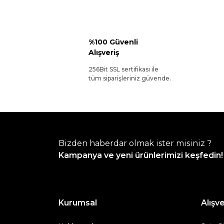
%100 Güvenli
Alışveriş
256Bit SSL sertifikası ile
tüm siparişleriniz güvende.
Bizden haberdar olmak ister misiniz ?
Kampanya ve yeni ürünlerimizi keşfedin!
Kurumsal
Alışve