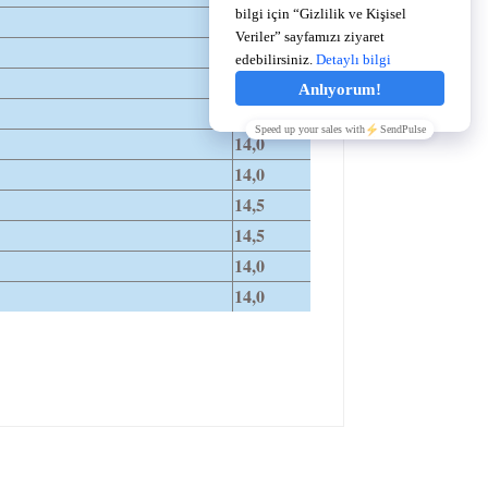
14,0
14,0
14,0
14,0
14,0
14,0
14,5
14,5
14,0
14,0