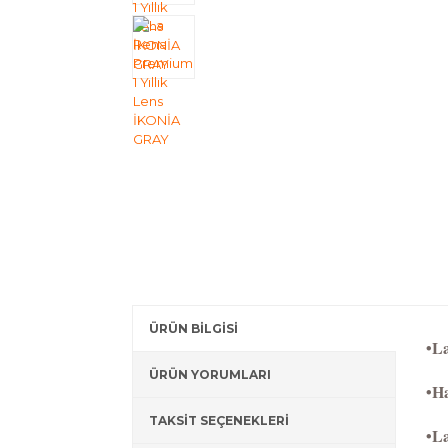
ÜRÜN BİLGİSİ
•La
ÜRÜN YORUMLARI
•Ha
TAKSİT SEÇENEKLERİ
•La