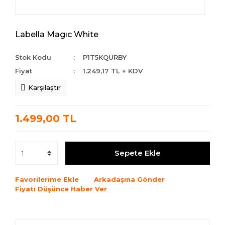
Labella Magıc White
Stok Kodu
P1T5KQURBY
Fiyat
1.249,17 TL + KDV
Karşılaştır
1.499,00 TL
Sepete Ekle
Favorilerime Ekle
Arkadaşına Gönder
Fiyatı Düşünce Haber Ver