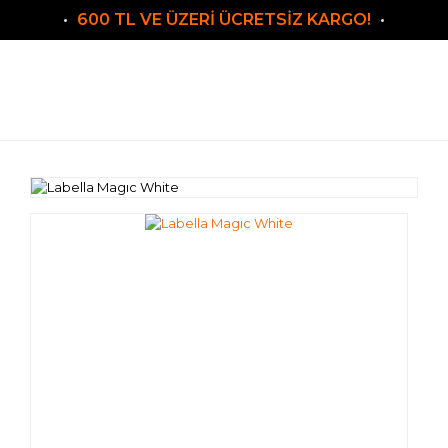
600 TL VE ÜZERİ ÜCRETSİZ KARGO!