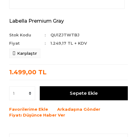
Labella Premium Gray
Stok Kodu
QU1ZJTWTBJ
Fiyat
1.249,17 TL + KDV
Karşılaştır
1.499,00 TL
Sepete Ekle
Favorilerime Ekle
Arkadaşına Gönder
Fiyatı Düşünce Haber Ver