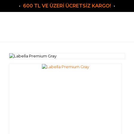
600 TL VE ÜZERİ ÜCRETSİZ KARGO!