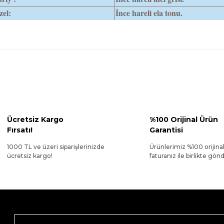
el:
İnce hareli ela tonu.
Ücretsiz Kargo
%100 Orijinal Ürün
Fırsatı!
Garantisi
1000 TL ve üzeri siparişlerinizde
Ürünlerimiz %100 orijina
ücretsiz kargo!
faturanız ile birlikte gönde