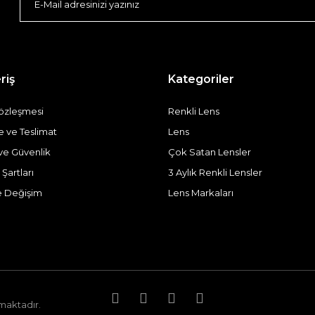
riş
Kategoriler
Sözleşmesi
Renkli Lens
ve Teslimat
Lens
k ve Güvenlik
Çok Satan Lensler
 Şartları
3 Aylık Renkli Lensler
e Değişim
Lens Markaları
nmaktadır.