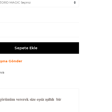
Sepete Ekle
şına Gönder
ava
ünüm vererek size eşsiz ışıltılı bir