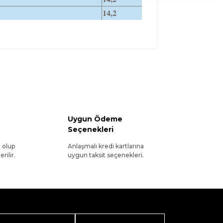
14,2
Uygun Ödeme
Seçenekleri
l olup
Anlaşmalı kredi kartlarına
rilir.
uygun taksit seçenekleri.