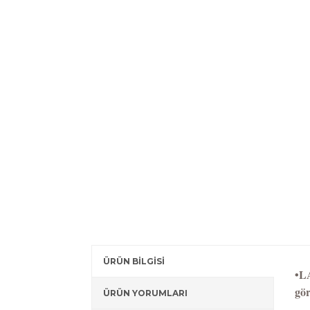
ÜRÜN BİLGİSİ
•
LA
gör
ÜRÜN YORUMLARI