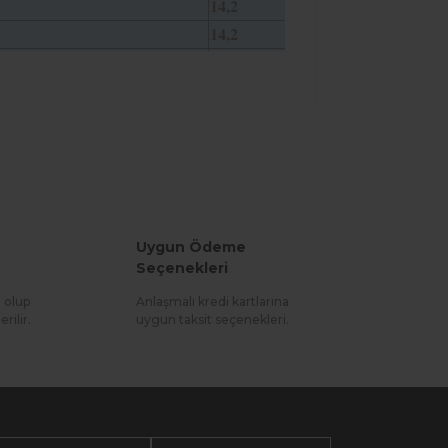
14,2
14,2
Uygun Ödeme
Seçenekleri
l olup
Anlaşmalı kredi kartlarına
rilir.
uygun taksit seçenekleri.