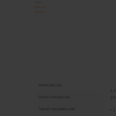
ÜRÜN BİLGİSİ
LAZ
gör
ÜRÜN YORUMLARI
•
L
TAKSİT SEÇENEKLERİ