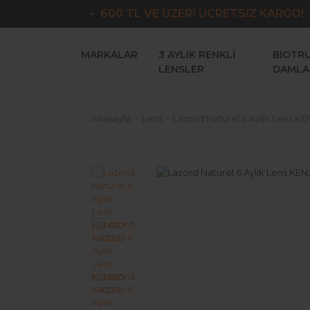
600 TL VE ÜZERİ ÜCRETSİZ KARGO!
MARKALAR
3 AYLIK RENKLI
BIOTR
LENSLER
DAMLA
Anasayfa
Lens
Lazord Naturel 6 Aylık Lens 