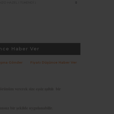
nce Haber Ver
şına Gönder
Fiyatı Düşünce Haber Ver
nüm vererek size eşsiz ışıltılı bir
unsuz bir şekilde uygulanabilir.