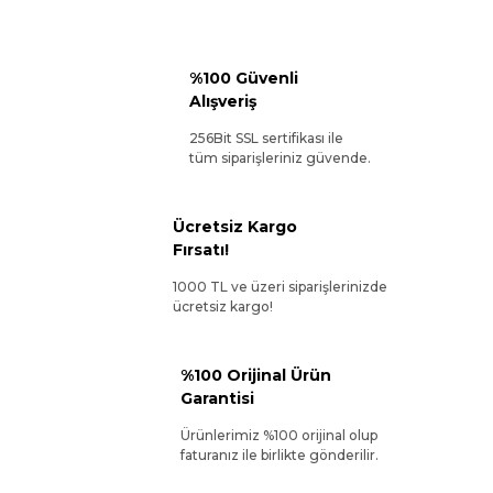
%100 Güvenli
Alışveriş
256Bit SSL sertifikası ile
tüm siparişleriniz güvende.
Ücretsiz Kargo
Fırsatı!
1000 TL ve üzeri siparişlerinizde
ücretsiz kargo!
%100 Orijinal Ürün
Garantisi
Ürünlerimiz %100 orijinal olup
faturanız ile birlikte gönderilir.