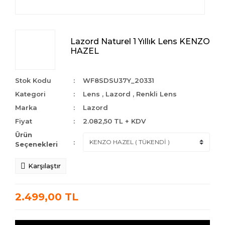
Lazord Naturel 1 Yıllık Lens KENZO
HAZEL
Stok Kodu
WF8SDSU37Y_20331
Kategori
Lens
,
Lazord
,
Renkli Lens
Marka
Lazord
Fiyat
2.082,50 TL + KDV
Ürün
Seçenekleri
Karşılaştır
2.499,00 TL