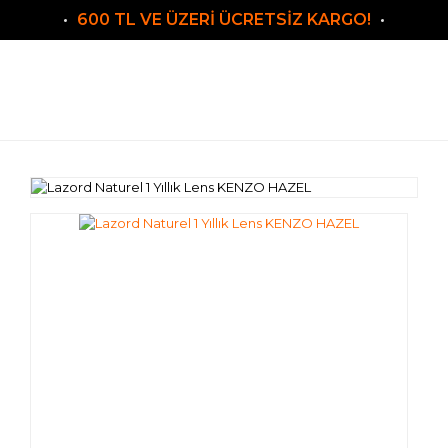
600 TL VE ÜZERİ ÜCRETSİZ KARGO!