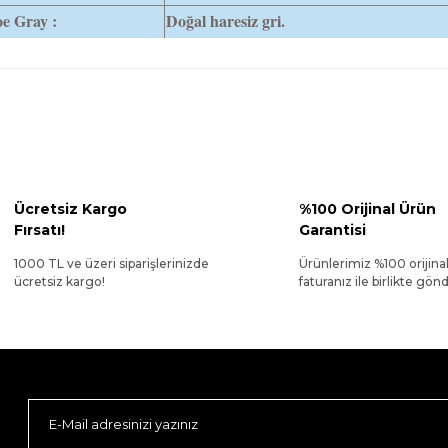
e Gray :
Doğal haresiz gri.
Ücretsiz Kargo
%100 Orijinal Ürün
Fırsatı!
Garantisi
1000 TL ve üzeri siparişlerinizde
Ürünlerimiz %100 orijina
ücretsiz kargo!
faturanız ile birlikte gönde