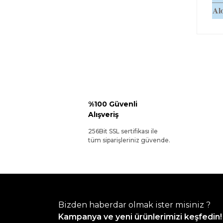
Alo
%100 Güvenli
Alışveriş
256Bit SSL sertifikası ile
tüm siparişleriniz güvende.
Bizden haberdar olmak ister misiniz ?
Kampanya ve yeni ürünlerimizi keşfedin!