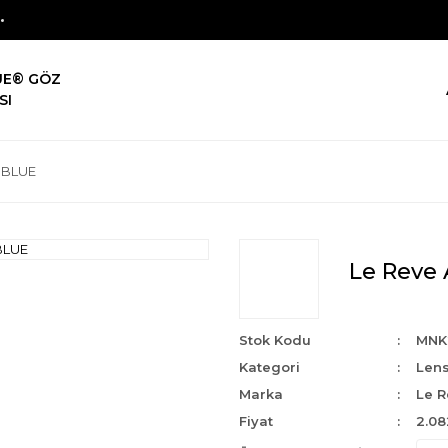
UE® GÖZ
SI
E BLUE
Le Reve 
Stok Kodu
MNK
Kategori
Len
Marka
Le R
Fiyat
2.08