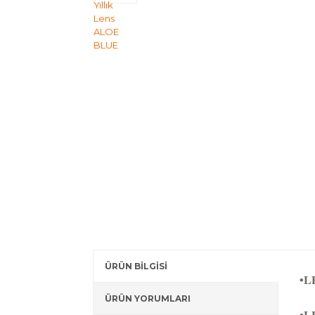
ÜRÜN BİLGİSİ
•LE
ÜRÜN YORUMLARI
•LE