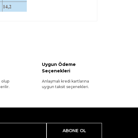
14,2
Uygun Ödeme
Seçenekleri
l olup
Anlaşmalı kredi kartlarına
rilir.
uygun taksit seçenekleri.
ABONE OL