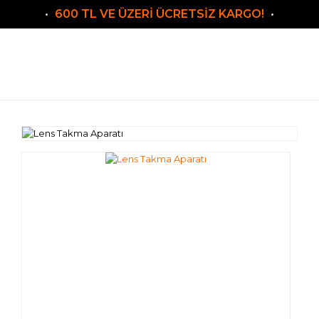
600 TL VE ÜZERİ ÜCRETSİZ KARGO!