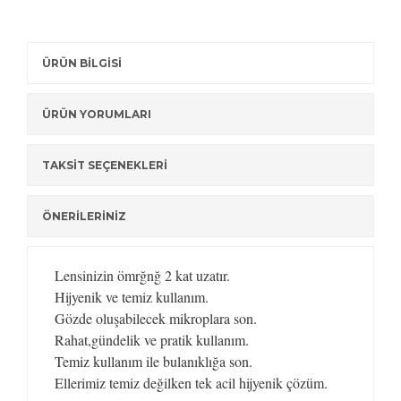
ÜRÜN BİLGİSİ
ÜRÜN YORUMLARI
TAKSİT SEÇENEKLERİ
ÖNERİLERİNİZ
Lensinizin ömrğnğ 2 kat uzatır.
Hijyenik ve temiz kullanım.
Gözde oluşabilecek mikroplara son.
Rahat,gündelik ve pratik kullanım.
Temiz kullanım ile bulanıklığa son.
Ellerimiz temiz değilken tek acil hijyenik çözüm.