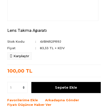
Lens Takma Aparatı
Stok Kodu
4VBNR2PR9J
Fiyat
83,33 TL + KDV
Karşılaştır
100,00 TL
Sepete Ekle
Favorilerime Ekle
Arkadaşına Gönder
Fiyatı Düşünce Haber Ver