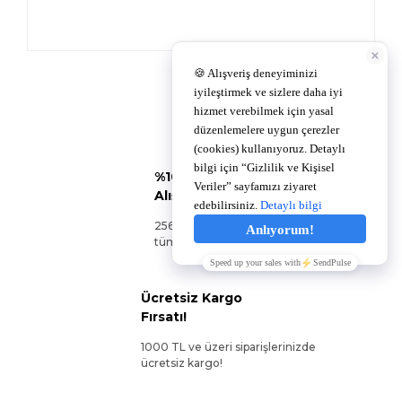
%100 Güvenli
Alışveriş
256Bit SSL sertifikası ile
tüm siparişleriniz güvende.
Ücretsiz Kargo
Fırsatı!
1000 TL ve üzeri siparişlerinizde
ücretsiz kargo!