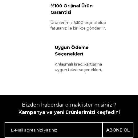
%100 Orijinal Ürün
Garantisi
Ürünlerimiz %100 orijinal olup
faturanız ile birlikte gönderilir.
Uygun Ödeme
Seçenekleri
Anlaşmalı kredi kartlarına
uygun taksit seçenekleri.
Bizden haberdar olmak ister misiniz ?
Kampanya ve yeni ürünlerimizi keşfedin!
ABONE OL