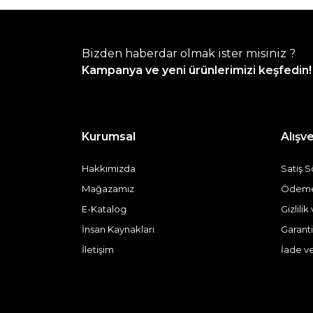
Bizden haberdar olmak ister misiniz ?
Kampanya ve yeni ürünlerimizi keşfedin!
Kurumsal
Alışve
Hakkımızda
Satış 
Mağazamız
Ödeme 
E-Katalog
Gizlili
İnsan Kaynakları
Garanti
İletişim
İade v