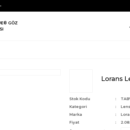
UE® GÖZ
SI
Lorans Le
Stok Kodu
TAB
Kategori
Len
Marka
Lora
Fiyat
2.08