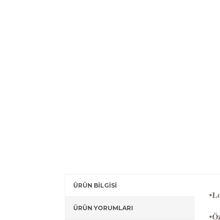
ÜRÜN BİLGİSİ
•Lo
ÜRÜN YORUMLARI
•Öz