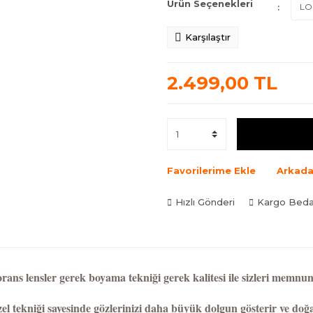
Ürün Seçenekleri
Karşılaştır
2.499,00 TL
Favorilerime Ekle
Arkada
Hızlı Gönderi
Kargo Bed
rans lensler gerek boyama tekniği gerek kalitesi ile sizleri memnun 
el tekniği sayesinde gözlerinizi daha büyük dolgun gösterir ve doğ