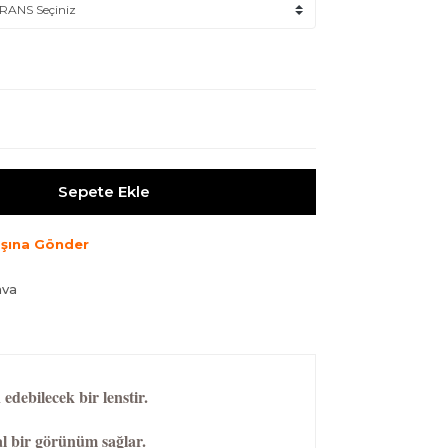
Sepete Ekle
şına Gönder
ava
edebilecek bir lenstir.
al bir görünüm sağlar.