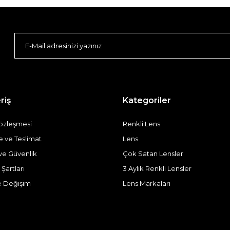
riş
Kategoriler
Sözleşmesi
Renkli Lens
ve Teslimat
Lens
k ve Güvenlik
Çok Satan Lensler
 Şartları
3 Aylık Renkli Lensler
e Değişim
Lens Markaları