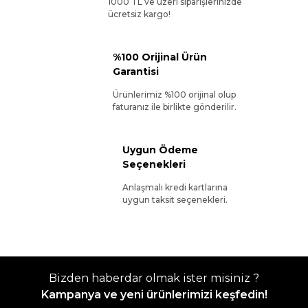
1000 TL ve üzeri siparişlerinizde
ücretsiz kargo!
%100 Orijinal Ürün
Garantisi
Ürünlerimiz %100 orijinal olup
faturanız ile birlikte gönderilir.
Uygun Ödeme
Seçenekleri
Anlaşmalı kredi kartlarına
uygun taksit seçenekleri.
Bizden haberdar olmak ister misiniz ?
Kampanya ve yeni ürünlerimizi keşfedin!