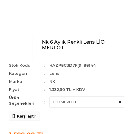
Nk 6 Aylık Renkli Lens LİO
MERLOT
Stok Kodu
HAZP8C3D7F(9_88144
Kategori
Lens
Marka
NK
Fiyat
1.332,50 TL + KDV
Ürün
Seçenekleri
Karşılaştır