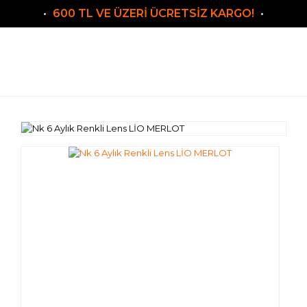
600 TL VE ÜZERİ ÜCRETSİZ KARGO!