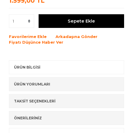
1.599,00 TL
Sepete Ekle
Favorilerime Ekle
Arkadaşına Gönder
Fiyatı Düşünce Haber Ver
ÜRÜN BİLGİSİ
ÜRÜN YORUMLARI
TAKSİT SEÇENEKLERİ
ÖNERİLERİNİZ