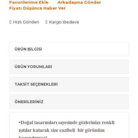
Favorilerime Ekle
Arkadaşına Gönder
Fiyatı Düşünce Haber Ver
Hızlı Gönderi
Kargo Bedava
ÜRÜN BİLGİSİ
ÜRÜN YORUMLARI
TAKSİT SEÇENEKLERİ
ÖNERİLERİNİZ
•Doğal tasarımları sayesinde gözlerinize renkli
ışıtılar katarak size cazibeli bir görünüm
kazandırıyor!