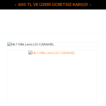
600 TL VE ÜZERİ ÜCRETSİZ KARGO!