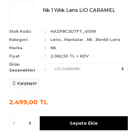
Nk 1 Yıllık Lens LİO CARAMEL
Stok Kodu
HAZP8C3D7FT_41018
Kategori
Lens
,
Markalar
,
Nk
,
Renkli Lens
Marka
NK
Fiyat
2.082,50 TL + KDV
Ürün
Seçenekleri
Karşılaştır
2.499,00 TL
Sepete Ekle