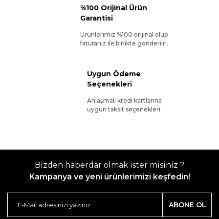
%100 Orijinal Ürün
Garantisi
Ürünlerimiz %100 orijinal olup
faturanız ile birlikte gönderilir.
Uygun Ödeme
Seçenekleri
Anlaşmalı kredi kartlarına
uygun taksit seçenekleri.
Bizden haberdar olmak ister misiniz ?
Kampanya ve yeni ürünlerimizi keşfedin!
ABONE OL