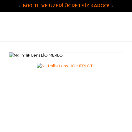
600 TL VE ÜZERİ ÜCRETSİZ KARGO!