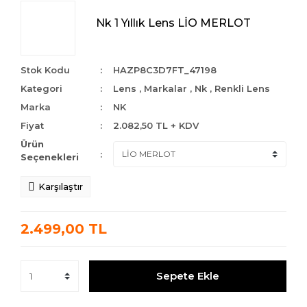
Nk 1 Yıllık Lens LİO MERLOT
Stok Kodu
HAZP8C3D7FT_47198
Kategori
Lens
,
Markalar
,
Nk
,
Renkli Lens
Marka
NK
Fiyat
2.082,50 TL + KDV
Ürün
Seçenekleri
Karşılaştır
2.499,00 TL
Sepete Ekle