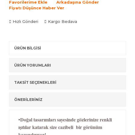
Favorilerime Ekle
Arkadaşına Gönder
Fiyatı Düşünce Haber Ver
Hızlı Gönderi
Kargo Bedava
ÜRÜN BİLGİSİ
ÜRÜN YORUMLARI
TAKSİT SEÇENEKLERİ
ÖNERİLERİNİZ
•Doğal tasarımları sayesinde gözlerinize renkli
ışıtılar katarak size cazibeli bir görünüm
kazandırıyor!