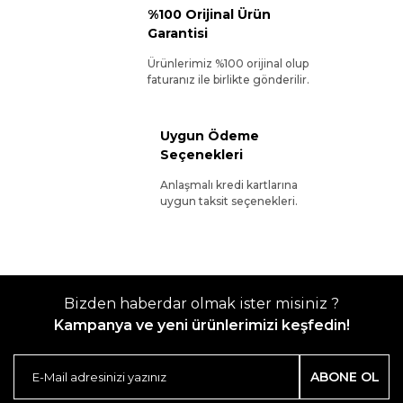
%100 Orijinal Ürün
Garantisi
Ürünlerimiz %100 orijinal olup
faturanız ile birlikte gönderilir.
Uygun Ödeme
Seçenekleri
Anlaşmalı kredi kartlarına
uygun taksit seçenekleri.
Bizden haberdar olmak ister misiniz ?
Kampanya ve yeni ürünlerimizi keşfedin!
ABONE OL