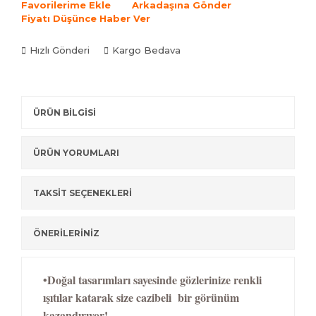
Favorilerime Ekle
Arkadaşına Gönder
Fiyatı Düşünce Haber Ver
Hızlı Gönderi
Kargo Bedava
ÜRÜN BİLGİSİ
ÜRÜN YORUMLARI
TAKSİT SEÇENEKLERİ
ÖNERİLERİNİZ
•Doğal tasarımları sayesinde gözlerinize renkli
ışıtılar katarak size cazibeli bir görünüm
kazandırıyor!