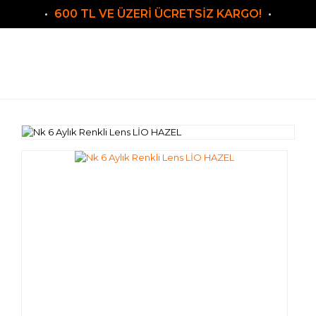
600 TL VE ÜZERİ ÜCRETSİZ KARGO!