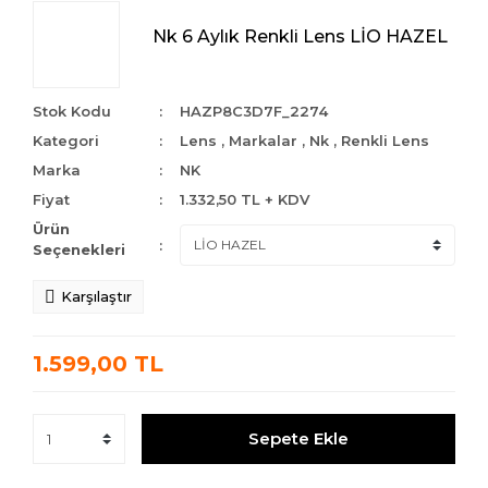
Nk 6 Aylık Renkli Lens LİO HAZEL
Stok Kodu
HAZP8C3D7F_2274
Kategori
Lens
,
Markalar
,
Nk
,
Renkli Lens
Marka
NK
Fiyat
1.332,50 TL + KDV
Ürün
Seçenekleri
Karşılaştır
1.599,00 TL
Sepete Ekle