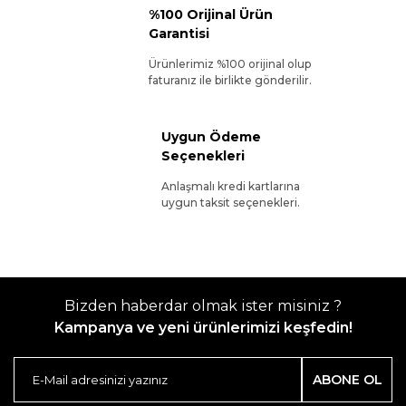
%100 Orijinal Ürün
Garantisi
Ürünlerimiz %100 orijinal olup
faturanız ile birlikte gönderilir.
Uygun Ödeme
Seçenekleri
Anlaşmalı kredi kartlarına
uygun taksit seçenekleri.
Bizden haberdar olmak ister misiniz ?
Kampanya ve yeni ürünlerimizi keşfedin!
ABONE OL