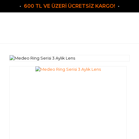
600 TL VE ÜZERİ ÜCRETSİZ KARGO!