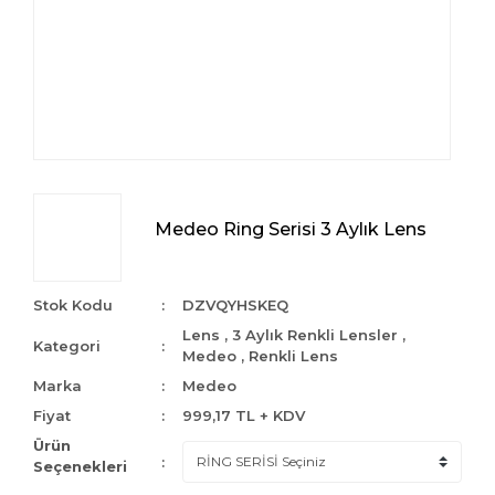
Medeo Ring Serisi 3 Aylık Lens
Stok Kodu
DZVQYHSKEQ
Lens
,
3 Aylık Renkli Lensler
,
Kategori
Medeo
,
Renkli Lens
Marka
Medeo
Fiyat
999,17 TL + KDV
Ürün
Seçenekleri