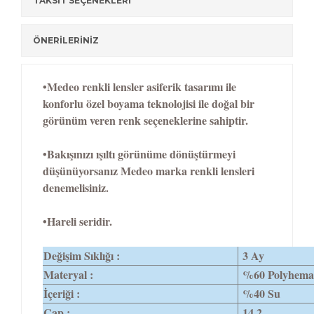
TAKSİT SEÇENEKLERİ
ÖNERİLERİNİZ
•Medeo renkli lensler asiferik tasarımı ile
konforlu özel boyama teknolojisi ile doğal bir
görünüm veren renk seçeneklerine sahiptir.
•Bakışınızı ışıltı görünüme dönüştürmeyi
düşünüyorsanız Medeo marka renkli lensleri
denemelisiniz.
•Hareli seridir.
Değişim Sıklığı :
3 Ay
Materyal :
%60 Polyhema
İçeriği :
%40 Su
Çap :
14,2