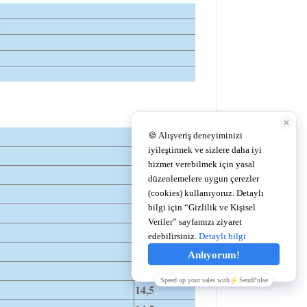
a
Dıa
14,5
14,5
14,5
14,5
14,5
14,5
14,5
14,5