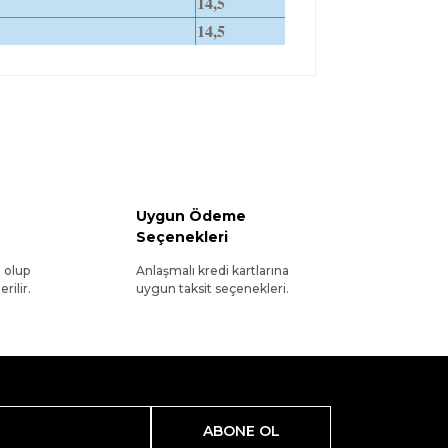
14,5
14,5
Uygun Ödeme
Seçenekleri
l olup
Anlaşmalı kredi kartlarına
rilir.
uygun taksit seçenekleri.
ABONE OL