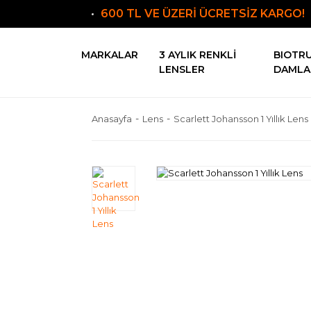
600 TL VE ÜZERİ ÜCRETSİZ KARGO!
MARKALAR
3 AYLIK RENKLI
BIOTR
LENSLER
DAMLA
Anasayfa
Lens
Scarlett Johansson 1 Yıllık Lens