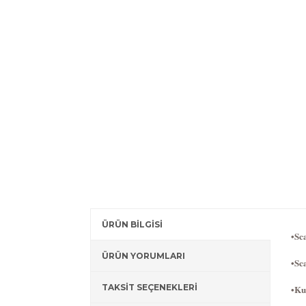
ÜRÜN BİLGİSİ
•Sca
ÜRÜN YORUMLARI
•Sc
TAKSİT SEÇENEKLERİ
•Ku