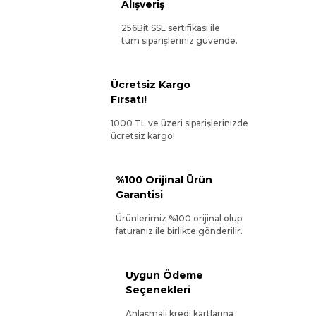
Alışveriş
256Bit SSL sertifikası ile
tüm siparişleriniz güvende.
Ücretsiz Kargo
Fırsatı!
1000 TL ve üzeri siparişlerinizde
ücretsiz kargo!
%100 Orijinal Ürün
Garantisi
Ürünlerimiz %100 orijinal olup
faturanız ile birlikte gönderilir.
Uygun Ödeme
Seçenekleri
Anlaşmalı kredi kartlarına