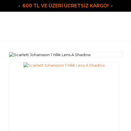
600 TL VE ÜZERİ ÜCRETSİZ KARGO!