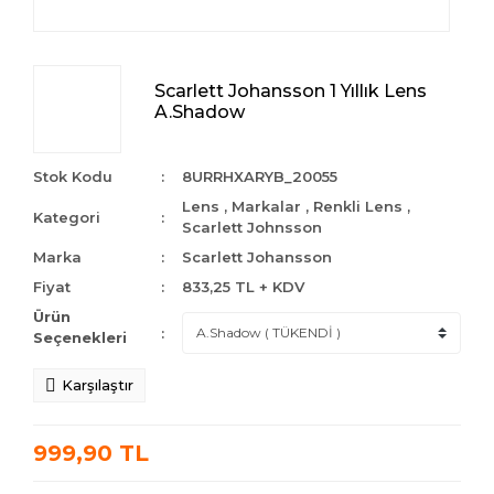
Scarlett Johansson 1 Yıllık Lens
A.Shadow
Stok Kodu
8URRHXARYB_20055
Lens
,
Markalar
,
Renkli Lens
,
Kategori
Scarlett Johnsson
Marka
Scarlett Johansson
Fiyat
833,25 TL + KDV
Ürün
Seçenekleri
Karşılaştır
999,90 TL