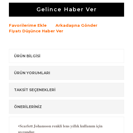
Gelince Haber Ver
Favorilerime Ekle
Arkadaşına Gönder
Fiyatı Düşünce Haber Ver
ÜRÜN BİLGİSİ
ÜRÜN YORUMLARI
TAKSİT SEÇENEKLERİ
ÖNERİLERİNİZ
•Scarlett Johansson renkli lens yıllık kullanım için
uygundur.