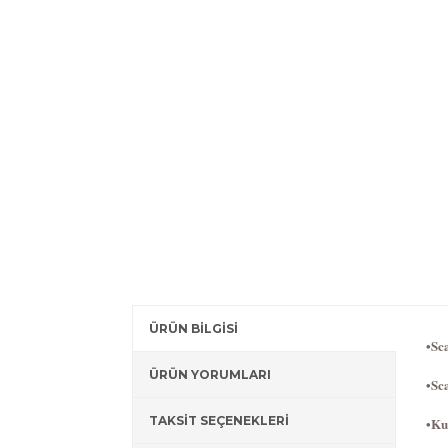
ÜRÜN BİLGİSİ
•Sca
ÜRÜN YORUMLARI
•Sc
TAKSİT SEÇENEKLERİ
•Ku