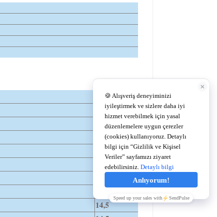
a
Dıa
14,5
14,5
14,5
14,5
14,5
14,5
14,5
14,5