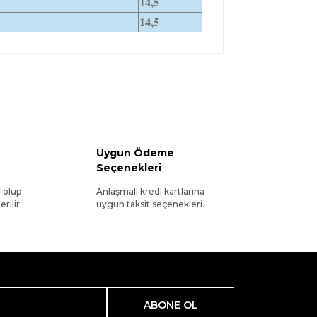
14,5
14,5
Uygun Ödeme
Seçenekleri
l olup
Anlaşmalı kredi kartlarına
rilir.
uygun taksit seçenekleri.
ABONE OL