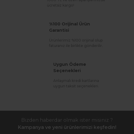
ücretsiz kargo!
%100 Orijinal Ürün
Garantisi
Ürünlerimiz %100 orijinal olup
faturanız ile birlikte gönderilir.
Uygun Ödeme
Seçenekleri
Anlaşmalı kredi kartlarına
uygun taksit seçenekleri.
Bizden haberdar olmak ister misiniz ?
Kampanya ve yeni ürünlerimizi keşfedin!