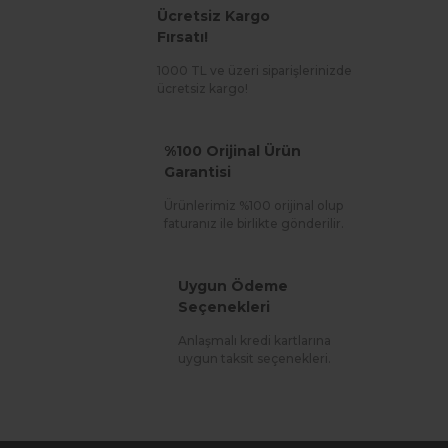
Ücretsiz Kargo
Fırsatı!
1000 TL ve üzeri siparişlerinizde
ücretsiz kargo!
%100 Orijinal Ürün
Garantisi
Ürünlerimiz %100 orijinal olup
faturanız ile birlikte gönderilir.
Uygun Ödeme
Seçenekleri
Anlaşmalı kredi kartlarına
uygun taksit seçenekleri.