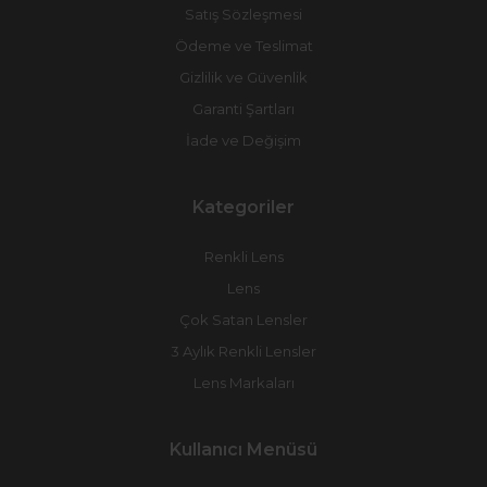
Satış Sözleşmesi
Ödeme ve Teslimat
Gizlilik ve Güvenlik
Garanti Şartları
İade ve Değişim
Kategoriler
Renkli Lens
Lens
Çok Satan Lensler
3 Aylık Renkli Lensler
Lens Markaları
Kullanıcı Menüsü