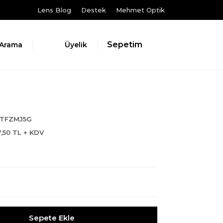
Lens Blog
Destek
Mehmet Optik
Sepetim
Arama
Üyelik
TFZMJ5G
7,50 TL + KDV
Sepete Ekle