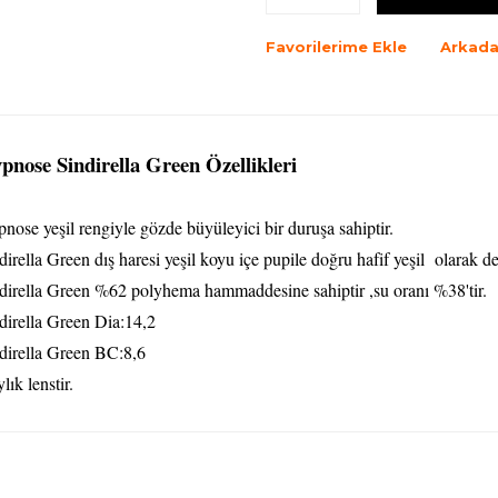
Favorilerime Ekle
Arkada
pnose Sindirella Green Özellikleri
nose yeşil rengiyle gözde büyüleyici bir duruşa sahiptir.
dirella Green dış haresi yeşil koyu içe pupile doğru hafif yeşil olarak 
dirella Green %62 polyhema hammaddesine sahiptir ,su oranı %38'tir.
dirella Green Dia:14,2
dirella Green BC:8,6
lık lenstir.