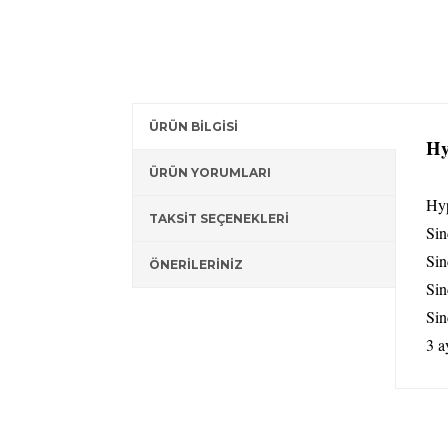
ÜRÜN BİLGİSİ
Hy
ÜRÜN YORUMLARI
Hyp
TAKSİT SEÇENEKLERİ
Sin
Sin
ÖNERİLERİNİZ
Sin
Sin
3 ay