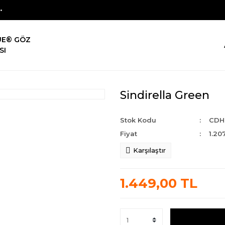
UE® GÖZ
SI
Sindirella Green
Stok Kodu
CDH
Fiyat
1.20
Karşılaştır
1.449,00 TL