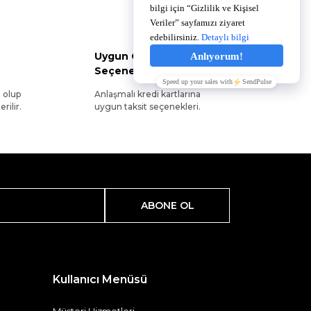
Uygun Ödeme
Seçenekleri
l olup
Anlaşmalı kredi kartlarına
rilir.
uygun taksit seçenekleri.
ABONE OL
Kullanıcı Menüsü