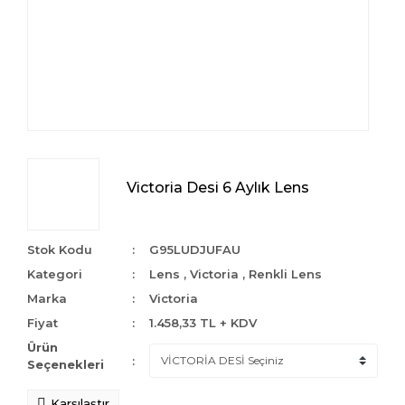
Victoria Desi 6 Aylık Lens
Stok Kodu
G95LUDJUFAU
Kategori
Lens
,
Victoria
,
Renkli Lens
Marka
Victoria
Fiyat
1.458,33 TL + KDV
Ürün
Seçenekleri
Karşılaştır