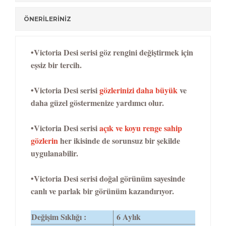
ÖNERİLERİNİZ
•Victoria Desi serisi göz rengini değiştirmek için
eşsiz bir tercih.
•Victoria Desi serisi
gözlerinizi daha büyük
ve
daha güzel göstermenize yardımcı olur.
•Victoria Desi serisi
açık ve koyu renge sahip
gözlerin
her ikisinde de sorunsuz bir şekilde
uygulanabilir.
•Victoria Desi serisi doğal görünüm sayesinde
canlı ve parlak bir görünüm kazandırıyor.
Değişim Sıklığı :
6 Aylık