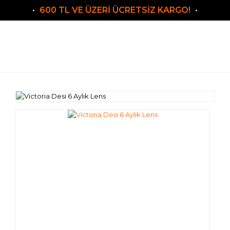
600 TL VE ÜZERİ ÜCRETSİZ KARGO!