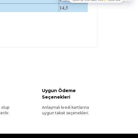
14,5
Uygun Ödeme
Seçenekleri
l olup
Anlaşmalı kredi kartlarına
rilir.
uygun taksit seçenekleri.