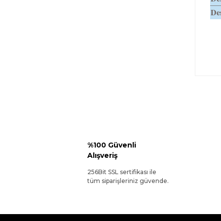
Des
%100 Güvenli
Alışveriş
256Bit SSL sertifikası ile
tüm siparişleriniz güvende.