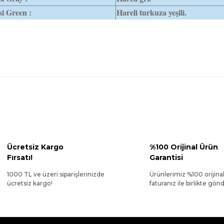
i Green :
Hareli turkuza yeşili.
Ücretsiz Kargo
%100 Orijinal Ürün
Fırsatı!
Garantisi
1000 TL ve üzeri siparişlerinizde
Ürünlerimiz %100 orijina
ücretsiz kargo!
faturanız ile birlikte gönde