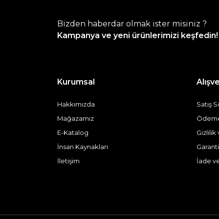
Bizden haberdar olmak ister misiniz ?
Kampanya ve yeni ürünlerimizi keşfedin!
Kurumsal
Alışve
Hakkımızda
Satış 
Mağazamız
Ödeme 
E-Katalog
Gizlili
İnsan Kaynakları
Garanti
İletişim
İade v