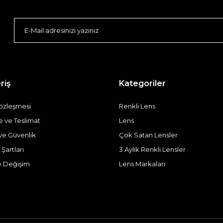
riş
Kategoriler
Sözleşmesi
Renkli Lens
ve Teslimat
Lens
k ve Güvenlik
Çok Satan Lensler
 Şartları
3 Aylık Renkli Lensler
e Değişim
Lens Markaları