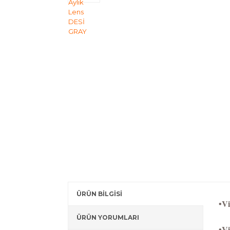
ÜRÜN BİLGİSİ
•Vi
ÜRÜN YORUMLARI
•Vi