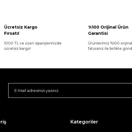
Ücretsiz Kargo
%100 Orijinal Ürün
Fırsatı!
Garantisi
1000 TL ve üzeri siparişlerinizde
Ürünlerimiz %100 orijina
ücretsiz kargo!
faturanız ile birlikte gönde
riş
Kategoriler