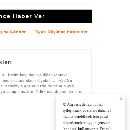
nce Haber Ver
şına Gönder
Fiyatı Düşünce Haber Ver
kleri
. Üretim boyutları ve diğer kontakt
 lensler arasındadır diyebiliriz. %38 Su-
sı sebebiyle gözlerinizde de daha büyük
e sahip olacaktır. Yıllık olarak üretilen lens