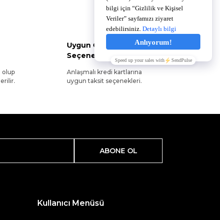
Uygun Ödeme
Seçenekleri
l olup
Anlaşmalı kredi kartlarına
rilir.
uygun taksit seçenekleri.
ABONE OL
Kullanıcı Menüsü