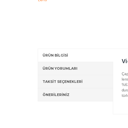
ÜRÜN BİLGİSİ
Vi
ÜRÜN YORUMLARI
Çap
len
TAKSİT SEÇENEKLERİ
%62
dur
ÖNERİLERİNİZ
tür