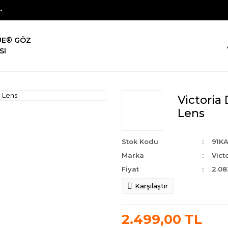
UE® GÖZ
SI
Victoria 
Lens
Stok Kodu
91K
Marka
Vict
Fiyat
2.08
Karşılaştır
2.499,00 TL