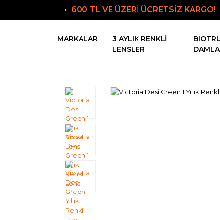
600 TL VE ÜZERİ ÜCRETSİZ KARGO!
MARKALAR
3 AYLIK RENKLI
BIOTR
LENSLER
DAMLA