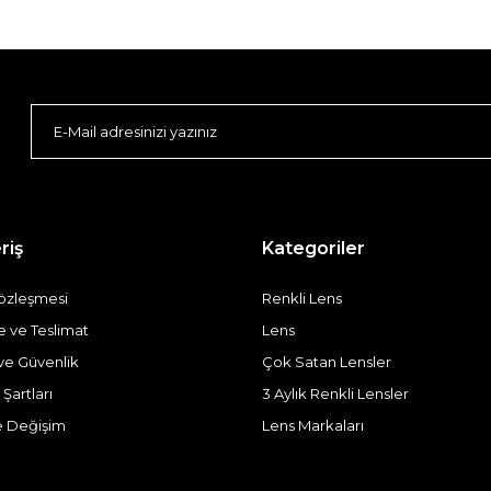
riş
Kategoriler
Sözleşmesi
Renkli Lens
ve Teslimat
Lens
k ve Güvenlik
Çok Satan Lensler
 Şartları
3 Aylık Renkli Lensler
e Değişim
Lens Markaları