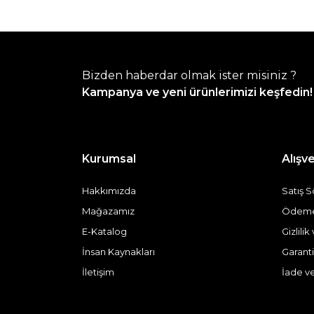
Bizden haberdar olmak ister misiniz ?
Kampanya ve yeni ürünlerimizi keşfedin!
Kurumsal
Alışve
Hakkımızda
Satış 
Mağazamız
Ödeme 
E-Katalog
Gizlili
İnsan Kaynakları
Garanti
İletişim
İade v