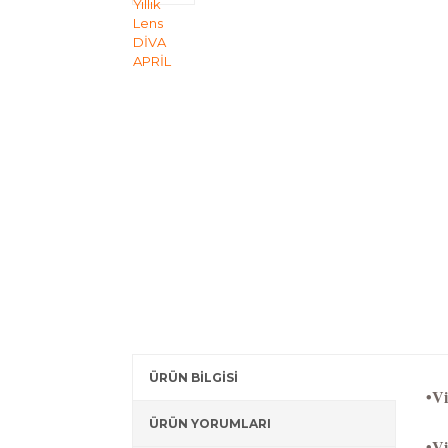
ÜRÜN BİLGİSİ
•Vi
ÜRÜN YORUMLARI
•Vi