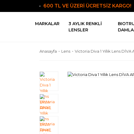
600 TL VE ÜZERİ ÜCRETSİZ KARGO!
MARKALAR
3 AYLIK RENKLI
BIOTR
LENSLER
DAMLA
Anasayfa
Lens
Victoria Diva 1 Yıllık Lens DİVA