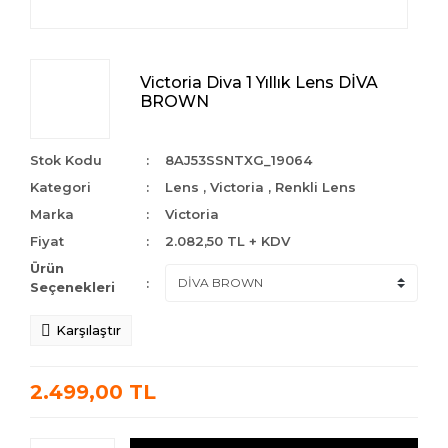
Victoria Diva 1 Yıllık Lens DİVA
BROWN
Stok Kodu
8AJ53SSNTXG_19064
Kategori
Lens
,
Victoria
,
Renkli Lens
Marka
Victoria
Fiyat
2.082,50 TL + KDV
Ürün
Seçenekleri
Karşılaştır
2.499,00 TL