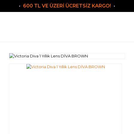
600 TL VE ÜZERİ ÜCRETSİZ KARGO!