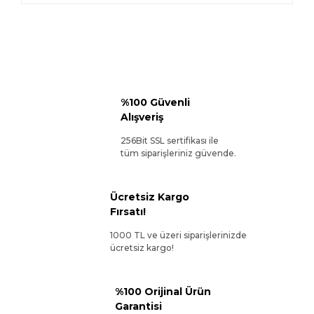
%100 Güvenli
Alışveriş
256Bit SSL sertifikası ile
tüm siparişleriniz güvende.
Ücretsiz Kargo
Fırsatı!
1000 TL ve üzeri siparişlerinizde
ücretsiz kargo!
%100 Orijinal Ürün
Garantisi