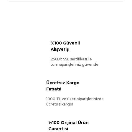
%100 Güvenli
Alışveriş
256Bit SSL sertifikası ile
tüm siparişleriniz güvende.
Ücretsiz Kargo
Fırsatı!
1000 TL ve üzeri siparişlerinizde
ücretsiz kargo!
%100 Orijinal Ürün
Garantisi