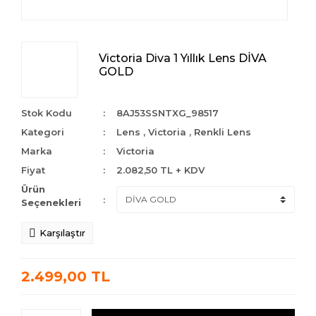
Victoria Diva 1 Yıllık Lens DİVA
GOLD
Stok Kodu
8AJ53SSNTXG_98517
Kategori
Lens
,
Victoria
,
Renkli Lens
Marka
Victoria
Fiyat
2.082,50 TL + KDV
Ürün
Seçenekleri
Karşılaştır
2.499,00 TL