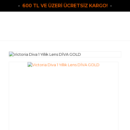
600 TL VE ÜZERİ ÜCRETSİZ KARGO!