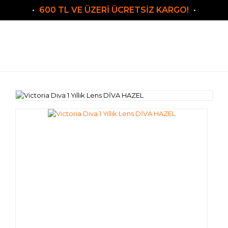
600 TL VE ÜZERİ ÜCRETSİZ KARGO!