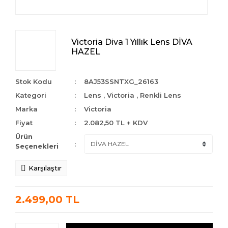
Victoria Diva 1 Yıllık Lens DİVA
HAZEL
Stok Kodu
8AJ53SSNTXG_26163
Kategori
Lens
,
Victoria
,
Renkli Lens
Marka
Victoria
Fiyat
2.082,50 TL + KDV
Ürün
Seçenekleri
Karşılaştır
2.499,00 TL