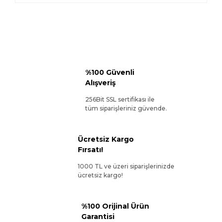
%100 Güvenli
Alışveriş
256Bit SSL sertifikası ile
tüm siparişleriniz güvende.
Ücretsiz Kargo
Fırsatı!
1000 TL ve üzeri siparişlerinizde
ücretsiz kargo!
%100 Orijinal Ürün
Garantisi