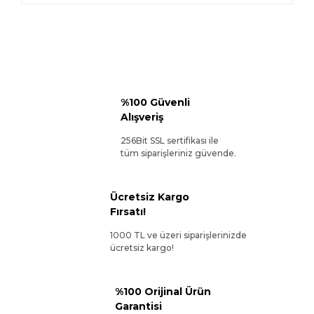
%100 Güvenli
Alışveriş
256Bit SSL sertifikası ile
tüm siparişleriniz güvende.
Ücretsiz Kargo
Fırsatı!
1000 TL ve üzeri siparişlerinizde
ücretsiz kargo!
%100 Orijinal Ürün
Garantisi