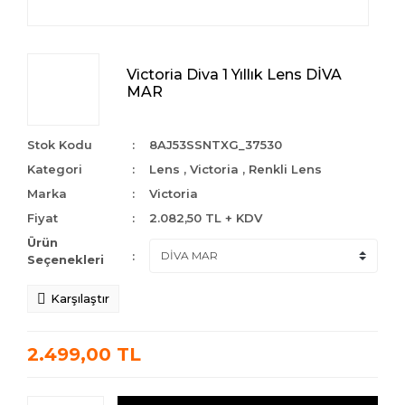
Victoria Diva 1 Yıllık Lens DİVA
MAR
Stok Kodu
8AJ53SSNTXG_37530
Kategori
Lens
,
Victoria
,
Renkli Lens
Marka
Victoria
Fiyat
2.082,50 TL + KDV
Ürün
Seçenekleri
Karşılaştır
2.499,00 TL