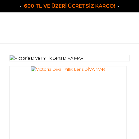
600 TL VE ÜZERİ ÜCRETSİZ KARGO!