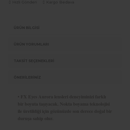
Hızlı Gönderi
Kargo Bedava
ÜRÜN BİLGİSİ
ÜRÜN YORUMLARI
TAKSİT SEÇENEKLERİ
ÖNERİLERİNİZ
•
FX Eyes Aurora lensleri deneyiminizi farklı
bir boyuta taşıyacak. Nokta boyama teknolojisi
ile üretildiği için gözünüzde son derece doğal bir
duruşa sahip olur.