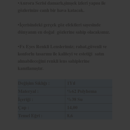
•Aurora Serisi damarlı,şimşek izleri yapısı ile
gözlerinize canlı bir hava katacak.
•
İçerisindeki gerçek göz efektleri sayesinde
dünyanın en doğal gözlerine sahip olacaksınız.
•
Fx Eyes Renkli Lenslerimiz; rahat,güvenli ve
konforlu tasarımı ile kaliteyi ve estetiği satın
alınabileceğini renkli lens sahiplerine
kanıtlamıştır.
Değişim Sıklığı :
1Yıl
Materyal :
%62 Polyhema
İçeriği :
%38 Su
Çap :
14,00
Temel Eğri :
8,6