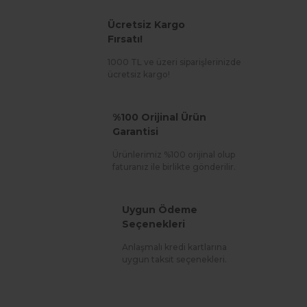
Ücretsiz Kargo
Fırsatı!
1000 TL ve üzeri siparişlerinizde
ücretsiz kargo!
%100 Orijinal Ürün
Garantisi
Ürünlerimiz %100 orijinal olup
faturanız ile birlikte gönderilir.
Uygun Ödeme
Seçenekleri
Anlaşmalı kredi kartlarına
uygun taksit seçenekleri.