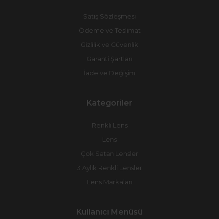
Satış Sözleşmesi
Ödeme ve Teslimat
Gizlilik ve Güvenlik
Garanti Şartları
İade ve Değişim
Kategoriler
Renkli Lens
Lens
Çok Satan Lensler
3 Aylık Renkli Lensler
Lens Markaları
Kullanıcı Menüsü