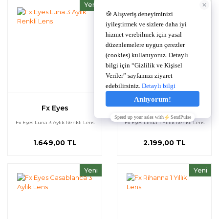
Yeni
Yeni
Fx Eyes
Fx Eyes
Fx Eyes Luna 3 Aylık Renkli Lens
Fx Eyes Linda 1 Yıllık Renkli Lens
1.649,00 TL
2.199,00 TL
Yeni
Yeni