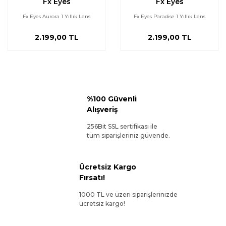
Fx Eyes
Fx Eyes
Fx Eyes Aurora 1 Yıllık Lens
Fx Eyes Paradise 1 Yıllık Lens
2.199,00 TL
2.199,00 TL
%100 Güvenli
Alışveriş
256Bit SSL sertifikası ile
tüm siparişleriniz güvende.
Ücretsiz Kargo
Fırsatı!
1000 TL ve üzeri siparişlerinizde
ücretsiz kargo!