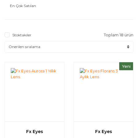
En Çok Satılan
Toplam 18 ürün
Stoktakiler
Yeni
Fx Eyes
Fx Eyes