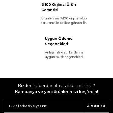
%100 Orijinal Ürün
Garantisi
Ürünlerimiz %100 orijinal olup
faturanız ile birlikte gönderilir.
Uygun Ödeme
Seçenekleri
Anlaşmalı kredi kartlarına
uygun taksit seçenekleri.
Bizden haberdar olmak ister misiniz ?
Kampanya ve yeni ürünlerimizi keşfedin!
ABONE OL