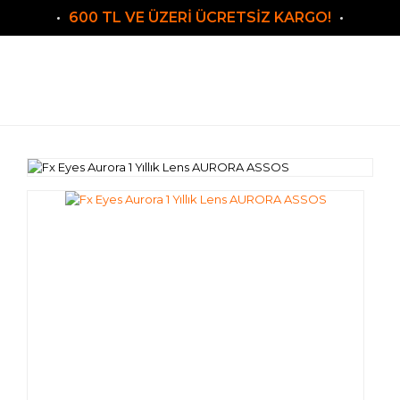
600 TL VE ÜZERİ ÜCRETSİZ KARGO!