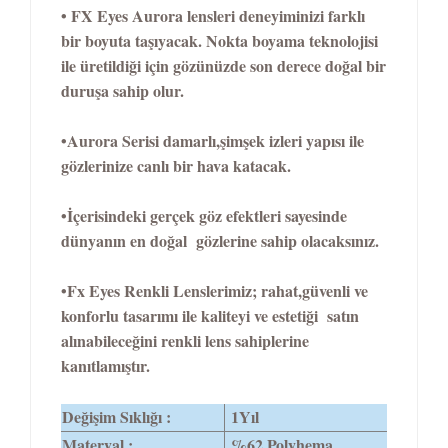
•
FX Eyes Aurora lensleri deneyiminizi farklı
bir boyuta taşıyacak. Nokta boyama teknolojisi
ile üretildiği için gözünüzde son derece doğal bir
duruşa sahip olur.
•Aurora Serisi damarlı,şimşek izleri yapısı ile
gözlerinize canlı bir hava katacak.
•
İçerisindeki gerçek göz efektleri sayesinde
dünyanın en doğal gözlerine sahip olacaksınız.
•
Fx Eyes Renkli Lenslerimiz; rahat,güvenli ve
konforlu tasarımı ile kaliteyi ve estetiği satın
alınabileceğini renkli lens sahiplerine
kanıtlamıştır.
Değişim Sıklığı :
1Yıl
Materyal :
%62 Polyhema