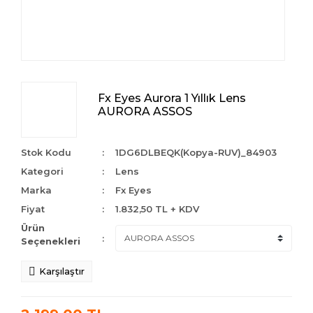
Fx Eyes Aurora 1 Yıllık Lens
AURORA ASSOS
Stok Kodu
1DG6DLBEQK(Kopya-RUV)_84903
Kategori
Lens
Marka
Fx Eyes
Fiyat
1.832,50 TL + KDV
Ürün
Seçenekleri
Karşılaştır