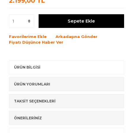
2.199,00 TL
Sepete Ekle
Favorilerime Ekle
Arkadaşına Gönder
Fiyatı Düşünce Haber Ver
ÜRÜN BİLGİSİ
ÜRÜN YORUMLARI
TAKSİT SEÇENEKLERİ
ÖNERİLERİNİZ