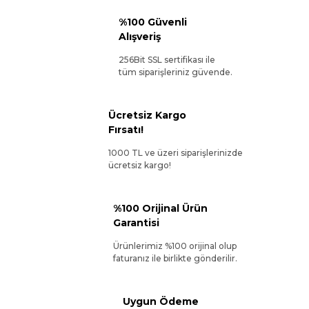
%100 Güvenli
Alışveriş
256Bit SSL sertifikası ile
tüm siparişleriniz güvende.
Ücretsiz Kargo
Fırsatı!
1000 TL ve üzeri siparişlerinizde
ücretsiz kargo!
%100 Orijinal Ürün
Garantisi
Ürünlerimiz %100 orijinal olup
faturanız ile birlikte gönderilir.
Uygun Ödeme